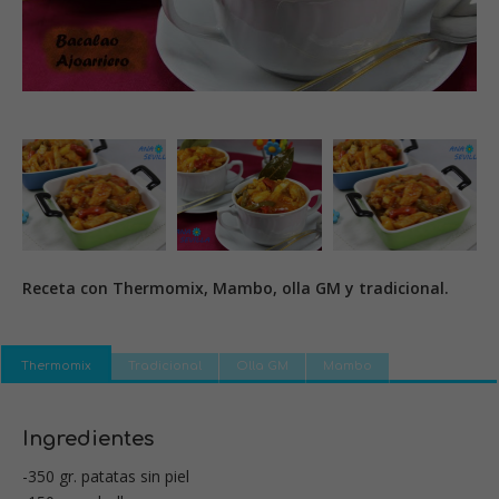
Receta con Thermomix, Mambo, olla GM y tradicional.
Thermomix
Tradicional
Olla GM
Mambo
Ingredientes
-350 gr. patatas sin piel