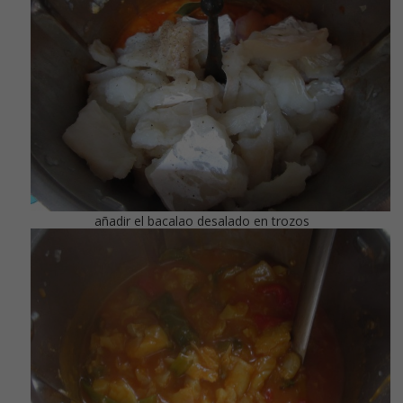
añadir el bacalao desalado en trozos