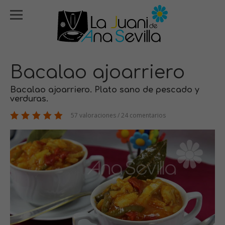
Bacalao ajoarriero
Bacalao ajoarriero. Plato sano de pescado y
verduras.
57 valoraciones / 24 comentarios