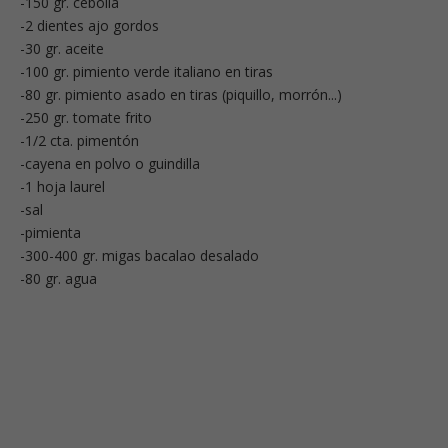
-150 gr. cebolla
-2 dientes ajo gordos
-30 gr. aceite
-100 gr. pimiento verde italiano en tiras
-80 gr. pimiento asado en tiras (piquillo, morrón...)
-250 gr. tomate frito
-1/2 cta. pimentón
-cayena en polvo o guindilla
-1 hoja laurel
-sal
-pimienta
-300-400 gr. migas bacalao desalado
-80 gr. agua