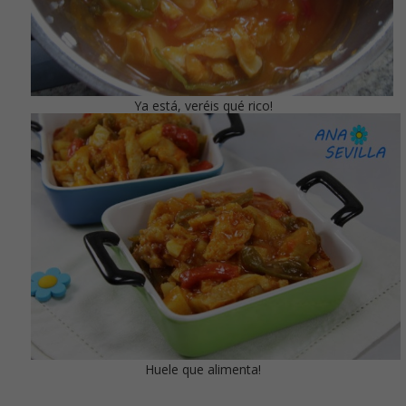
Ya está, veréis qué rico!
Huele que alimenta!