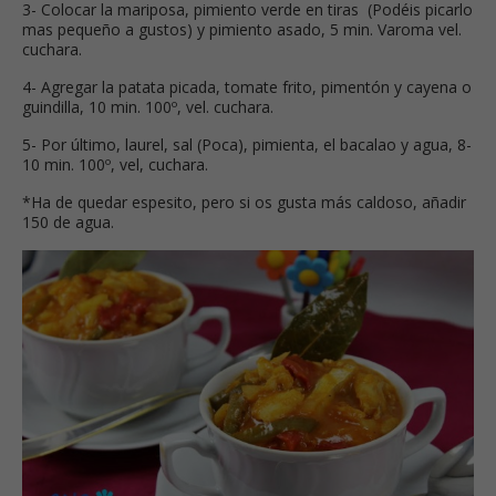
3- Colocar la mariposa, pimiento verde en tiras (Podéis picarlo
mas pequeño a gustos) y pimiento asado, 5 min. Varoma vel.
cuchara.
4- Agregar la patata picada, tomate frito, pimentón y cayena o
guindilla, 10 min. 100º, vel. cuchara.
5- Por último, laurel, sal (Poca), pimienta, el bacalao y agua, 8-
10 min. 100º, vel, cuchara.
*Ha de quedar espesito, pero si os gusta más caldoso, añadir
150 de agua.