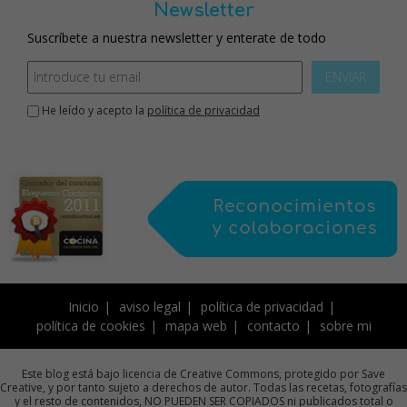
Newsletter
Suscríbete a nuestra newsletter y enterate de todo
ENVIAR
He leído y acepto la
política de privacidad
Inicio
aviso legal
política de privacidad
política de cookies
mapa web
contacto
sobre mi
Este blog está bajo licencia de Creative Commons, protegido por Save
Creative, y por tanto sujeto a derechos de autor. Todas las recetas, fotografías
y el resto de contenidos, NO PUEDEN SER COPIADOS ni publicados total o