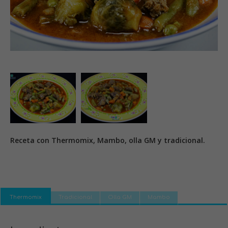
Receta con Thermomix, Mambo, olla GM y tradicional.
Thermomix
Tradicional
Olla GM
Mambo