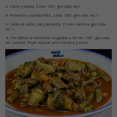
3- Carne y harina, 3 min. 100º, giro izda. vel.1.
4- Pimentón y tomate frito, 2 min. 100º, giro izda. vel. 1.
5- Caldo de carne, sal y pimienta, 15 min. Varoma, giro izda.
vel. 1.
6- Por último la menestra congelada y 30 min. 100º, giro izda,
vel. cuchara. Dejar reposar unos minutos y servir.