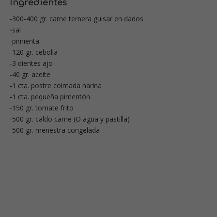
Ingredientes
-300-400 gr. carne ternera guisar en dados
-sal
-pimienta
-120 gr. cebolla
-3 dientes ajo
-40 gr. aceite
-1 cta. postre colmada harina
-1 cta. pequeña pimentón
-150 gr. tomate frito
-500 gr. caldo carne (O agua y pastilla)
-500 gr. menestra congelada