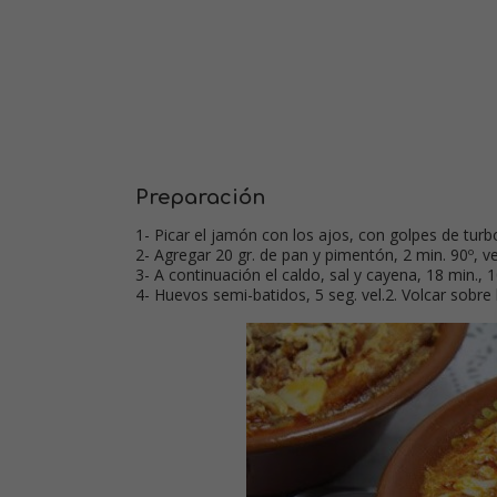
Preparación
1- Picar el jamón con los ajos, con golpes de turbo.
2- Agregar 20 gr. de pan y pimentón, 2 min. 90º, vel
3- A continuación el caldo, sal y cayena, 18 min., 10
4- Huevos semi-batidos, 5 seg. vel.2. Volcar sobre