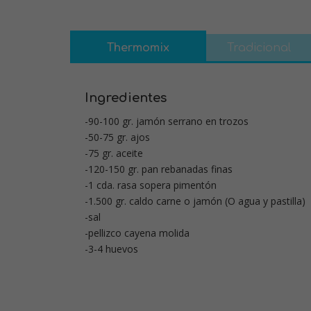
Thermomix
Tradicional
Ingredientes
-90-100 gr. jamón serrano en trozos
-50-75 gr. ajos
-75 gr. aceite
-120-150 gr. pan rebanadas finas
-1 cda. rasa sopera pimentón
-1.500 gr. caldo carne o jamón (O agua y pastilla)
-sal
-pellizco cayena molida
-3-4 huevos