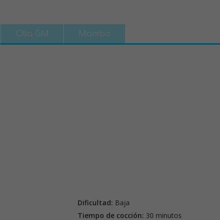
Olla GM
Mambo
Dificultad:
Baja
Tiempo de cocción:
30 minutos