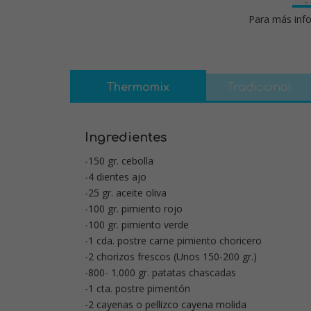
Para más info
Thermomix
Tradicional
Ingredientes
-150 gr. cebolla
-4 dientes ajo
-25 gr. aceite oliva
-100 gr. pimiento rojo
-100 gr. pimiento verde
-1 cda. postre carne pimiento choricero
-2 chorizos frescos (Unos 150-200 gr.)
-800- 1.000 gr. patatas chascadas
-1 cta. postre pimentón
-2 cayenas o pellizco cayena molida