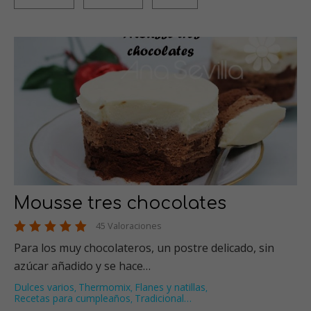
Mousse tres chocolates
45 Valoraciones
Para los muy chocolateros, un postre delicado, sin
azúcar añadido y se hace…
Dulces varios
Thermomix
Flanes y natillas
,
,
,
Recetas para cumpleaños
Tradicional
…
,