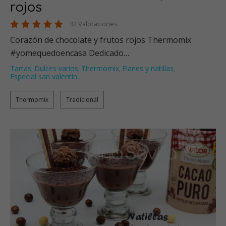
rojos
32 Valoraciones
Corazón de chocolate y frutos rojos Thermomix
#yomequedoencasa Dedicado…
Tartas
Dulces varios
Thermomix
Flanes y natillas
,
,
,
,
Especial san valentín
…
Thermomix
Tradicional