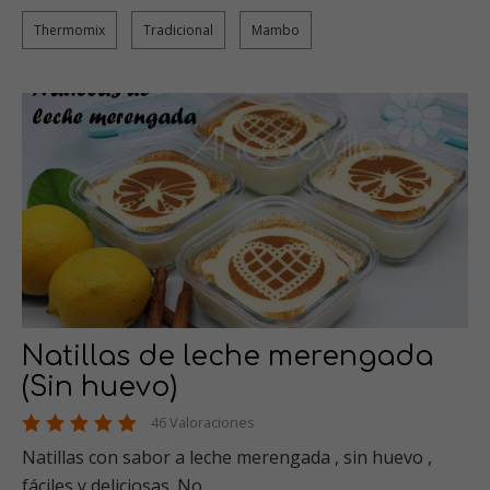
Thermomix
Tradicional
Mambo
Natillas de leche merengada
(Sin huevo)
46 Valoraciones
Natillas con sabor a leche merengada , sin huevo ,
fáciles y deliciosas. No…