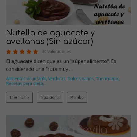
Nutella de aguacate y
avellanas (Sin azúcar)
30 Valoraciones
El aguacate dicen que es un "súper alimento". Es
considerado una fruta muy …
Alimentación infantil
Verduras
Dulces varios
Thermomix
,
,
,
,
Recetas para dieta
…
Thermomix
Tradicional
Mambo