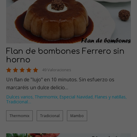
Flan de bombones Ferrero sin
horno
49 Valoraciones
Un flan de "lujo" en 10 minutos. Sin esfuerzo os
marcaréis un dulce delicio…
Dulces varios
Thermomix
Especial Navidad
Flanes y natillas
,
,
,
,
Tradicional
…
Thermomix
Tradicional
Mambo