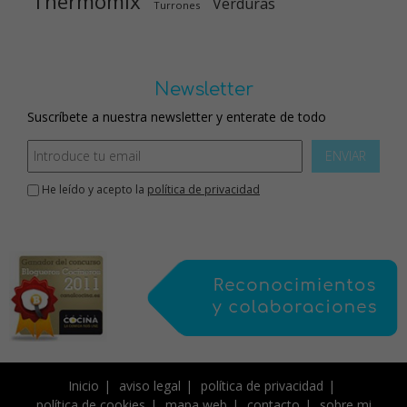
Thermomix
Verduras
Turrones
Newsletter
Suscríbete a nuestra newsletter y enterate de todo
ENVIAR
He leído y acepto la
política de privacidad
Inicio
aviso legal
política de privacidad
política de cookies
mapa web
contacto
sobre mi