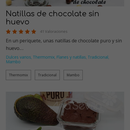
Natillas de chocolate sin
huevo
41 Valoraciones
En un periquete, unas natillas de chocolate puro y sin
huevo.…
Dulces varios
Thermomix
Flanes y natillas
Tradicional
,
,
,
,
Mambo
Thermomix
Tradicional
Mambo