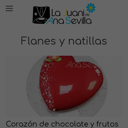
Flanes y natillas
Corazón de chocolate y frutos