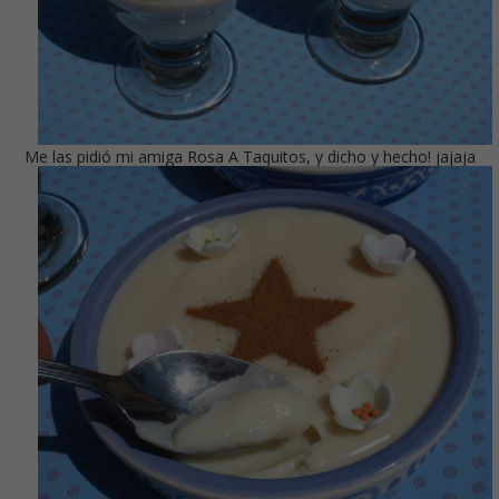
Me las pidió mi amiga Rosa A Taquitos, y dicho y hecho! jajaja