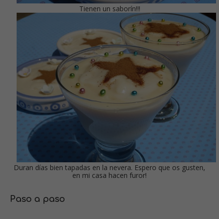
Tienen un saborín!!!
Duran días bien tapadas en la nevera. Espero que os gusten,
en mi casa hacen furor!
Paso a paso