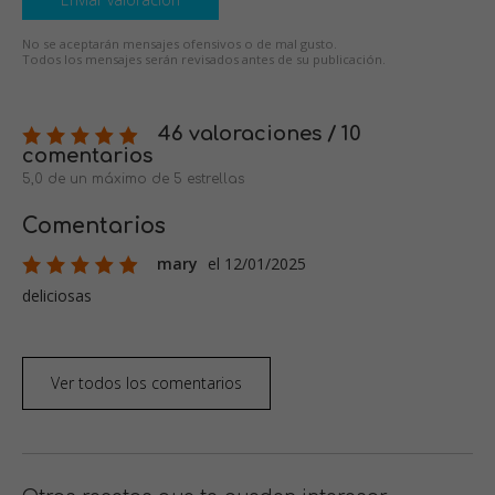
No se aceptarán mensajes ofensivos o de mal gusto.
Todos los mensajes serán revisados antes de su publicación.
46 valoraciones / 10
comentarios
5,0 de un máximo de 5 estrellas
Comentarios
mary
el 12/01/2025
deliciosas
Ver todos los comentarios