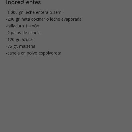
Ingredientes
-1.000 gr. leche entera o semi
-200 gr. nata cocinar o leche evaporada
-ralladura 1 limón
-2 palos de canela
-120 gr. azúcar
-75 gr. maizena
-canela en polvo espolvorear