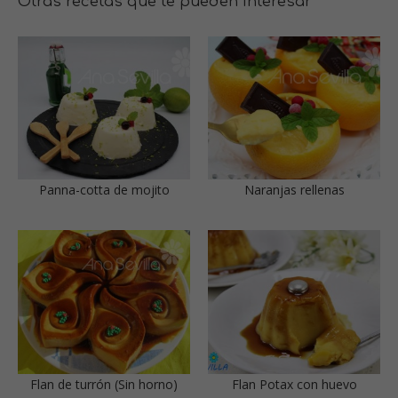
Otras recetas que te pueden interesar
Panna-cotta de mojito
Naranjas rellenas
Flan de turrón (Sin horno)
Flan Potax con huevo