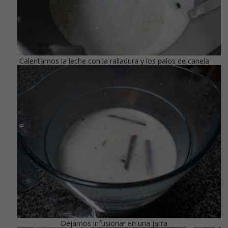
Calentamos la leche con la ralladura y los palos de canela
Dejamos infusionar en una jarra