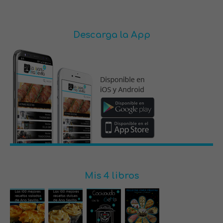
Descarga la App
Mis 4 libros