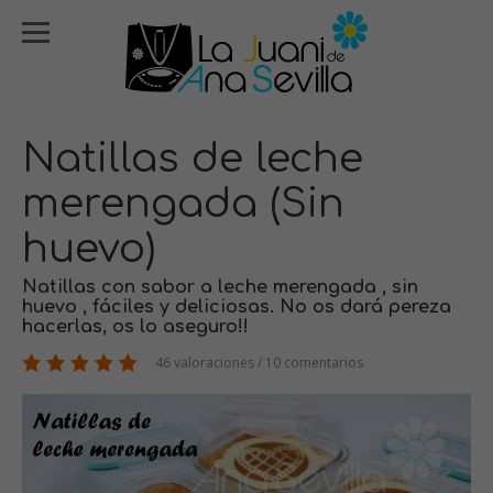
Natillas de leche
merengada (Sin
huevo)
Natillas con sabor a leche merengada , sin
huevo , fáciles y deliciosas. No os dará pereza
hacerlas, os lo aseguro!!
46 valoraciones / 10 comentarios