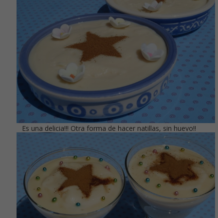
Es una delicia!!! Otra forma de hacer natillas, sin huevo!!