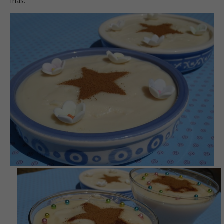
frías.