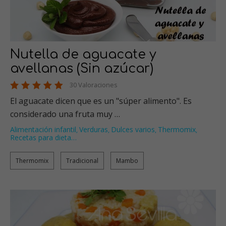
Nutella de aguacate y
avellanas (Sin azúcar)
30 Valoraciones
El aguacate dicen que es un "súper alimento". Es
considerado una fruta muy …
Alimentación infantil
Verduras
Dulces varios
Thermomix
,
,
,
,
Recetas para dieta
…
Thermomix
Tradicional
Mambo