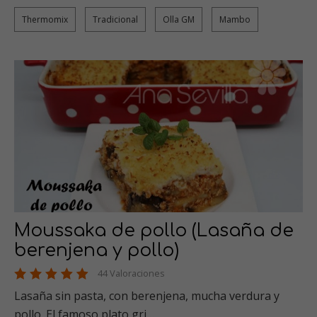
Thermomix
Tradicional
Olla GM
Mambo
Moussaka de pollo (Lasaña de
berenjena y pollo)
44 Valoraciones
Lasaña sin pasta, con berenjena, mucha verdura y
pollo. El famoso plato gri…