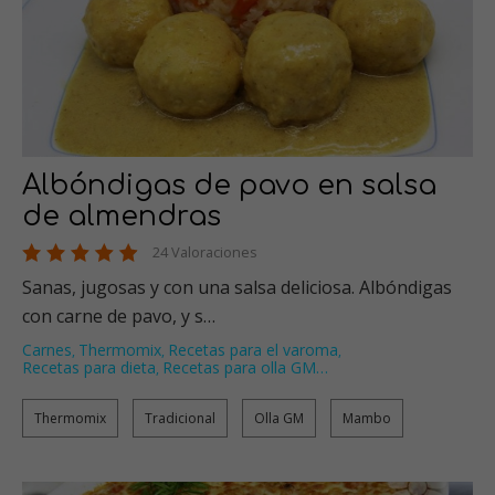
Albóndigas de pavo en salsa
de almendras
24 Valoraciones
Sanas, jugosas y con una salsa deliciosa. Albóndigas
con carne de pavo, y s…
Carnes
Thermomix
Recetas para el varoma
,
,
,
Recetas para dieta
Recetas para olla GM
…
,
Thermomix
Tradicional
Olla GM
Mambo