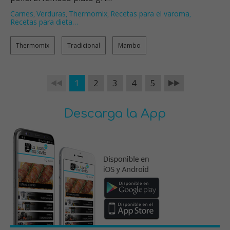
Carnes
Verduras
Thermomix
Recetas para el varoma
,
,
,
,
Recetas para dieta
…
Thermomix
Tradicional
Mambo
1
2
3
4
5
Descarga la App