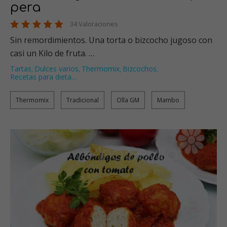
pera
34 Valoraciones
Sin remordimientos. Una torta o bizcocho jugoso con
casi un Kilo de fruta. …
Tartas
Dulces varios
Thermomix
Bizcochos
,
,
,
,
Recetas para dieta
…
Thermomix
Tradicional
Olla GM
Mambo