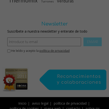
Thermomix
Verduras
Turrones
Newsletter
Suscríbete a nuestra newsletter y enterate de todo
ENVIAR
He leído y acepto la
política de privacidad
Inicio
aviso legal
política de privacidad
política de cookies
mapa web
contacto
sobre mi