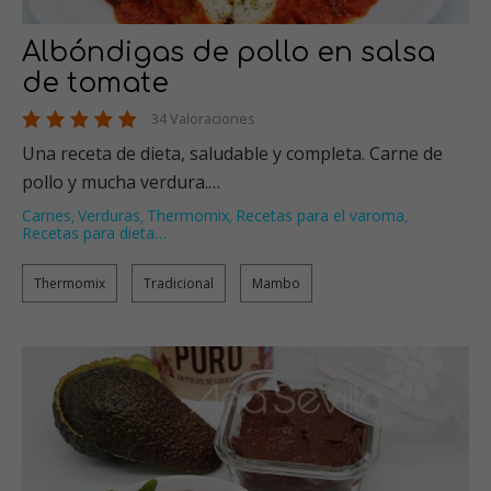
Albóndigas de pollo en salsa
de tomate
34 Valoraciones
Una receta de dieta, saludable y completa. Carne de
pollo y mucha verdura.…
Carnes
Verduras
Thermomix
Recetas para el varoma
,
,
,
,
Recetas para dieta
…
Thermomix
Tradicional
Mambo