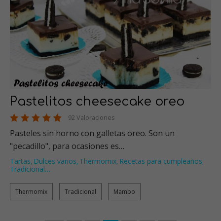
Pastelitos cheesecake oreo
92 Valoraciones
Pasteles sin horno con galletas oreo. Son un
"pecadillo", para ocasiones es…
Tartas
Dulces varios
Thermomix
Recetas para cumpleaños
,
,
,
,
Tradicional
…
Thermomix
Tradicional
Mambo