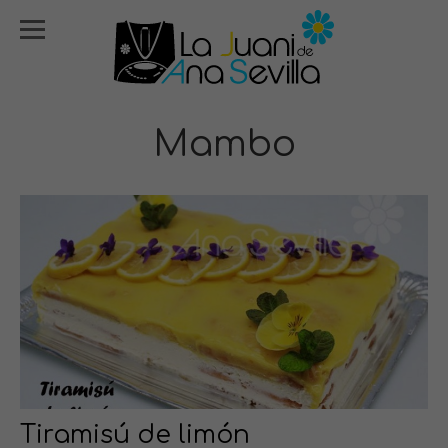
Mambo
Tiramisú de limón