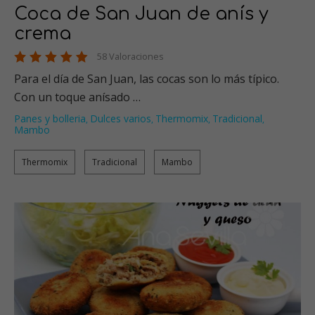
Coca de San Juan de anís y
crema
58 Valoraciones
Para el día de San Juan, las cocas son lo más típico.
Con un toque anísado …
Panes y bolleria
Dulces varios
Thermomix
Tradicional
,
,
,
,
Mambo
Thermomix
Tradicional
Mambo