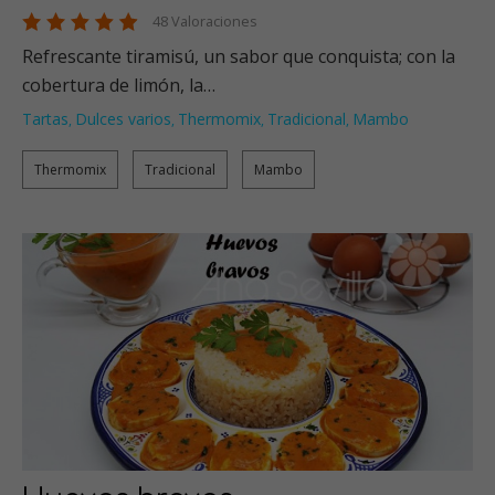
48 Valoraciones
Refrescante tiramisú, un sabor que conquista; con la
cobertura de limón, la…
Tartas
Dulces varios
Thermomix
Tradicional
Mambo
,
,
,
,
Thermomix
Tradicional
Mambo