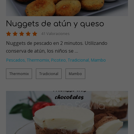
Nuggets de atún y queso
41 Valoraciones
Nuggets de pescado en 2 minutos. Utilizando
conserva de atún, los niños se …
Pescados
Thermomix
Picoteo
Tradicional
Mambo
,
,
,
,
Thermomix
Tradicional
Mambo