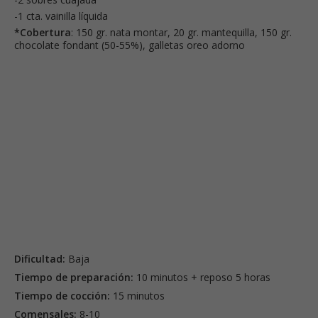
-1 cta. vainilla líquida
*Cobertura
: 150 gr. nata montar, 20 gr. mantequilla, 150 gr.
chocolate fondant (50-55%), galletas oreo adorno
Dificultad:
Baja
Tiempo de preparación:
10 minutos + reposo 5 horas
Tiempo de cocción:
15 minutos
Comensales:
8-10