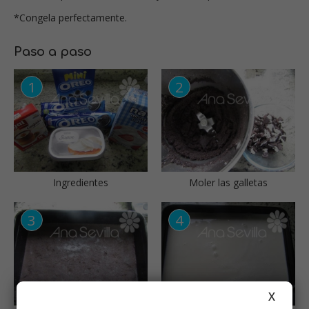
*Congela perfectamente.
Paso a paso
Ingredientes
Moler las galletas
X