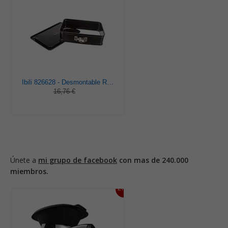
Ibili 826628 - Desmontable Rectang.Con Base Extra 28X18
16,76 €
Únete a
mi grupo de facebook
con mas de 240.000
miembros.
27%