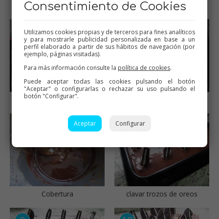
Consentimiento de Cookies
Alisar
Volcar la cheesecake
Utilizamos cookies propias y de terceros para fines analíticos
y para mostrarle publicidad personalizada en base a un
perfil elaborado a partir de sus hábitos de navegación (por
ejemplo, páginas visitadas).
Para más información consulte la
política de cookies
.
Puede aceptar todas las cookies pulsando el botón
"Aceptar" o configurarlas o rechazar su uso pulsando el
botón "Configurar".
clavar trozos de oreos
Llevar a la nevera
Aceptar
Configurar
Cobertura
clavar trozos de oreos