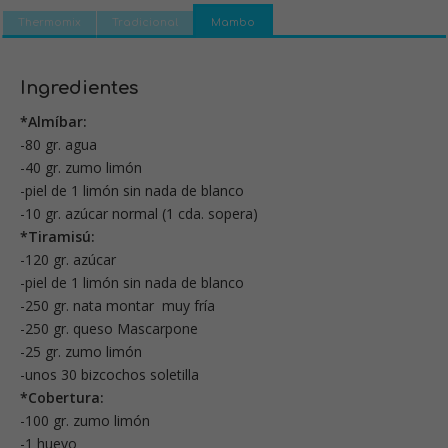
Thermomix
Tradicional
Mambo
Ingredientes
*Almíbar:
-80 gr. agua
-40 gr. zumo limón
-piel de 1 limón sin nada de blanco
-10 gr. azúcar normal (1 cda. sopera)
*Tiramisú:
-120 gr. azúcar
-piel de 1 limón sin nada de blanco
-250 gr. nata montar muy fría
-250 gr. queso Mascarpone
-25 gr. zumo limón
-unos 30 bizcochos soletilla
*Cobertura:
-100 gr. zumo limón
-1 huevo