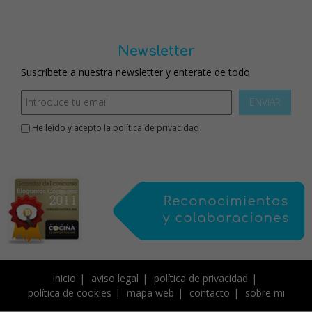
Newsletter
Suscríbete a nuestra newsletter y enterate de todo
ENVIAR
He leído y acepto la
política de privacidad
Inicio
aviso legal
política de privacidad
política de cookies
mapa web
contacto
sobre mi