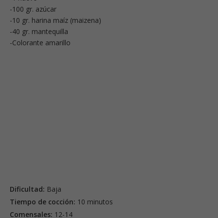
-100 gr. azúcar
-10 gr. harina maíz (maizena)
-40 gr. mantequilla
-Colorante amarillo
Dificultad:
Baja
Tiempo de cocción:
10 minutos
Comensales:
12-14