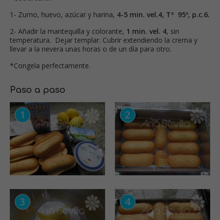
1- Zumo, huevo, azúcar y harina,
4-5 min. vel.4, Tª 95º, p.c.6.
2- Añadir la mantequilla y colorante,
1 min. vel. 4
, sin
temperatura. Dejar templar. Cubrir extendiendo la crema y
llevar a la nevera unas horas o de un día para otro.
*Congela perfectamente.
Paso a paso