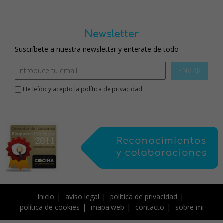
Newsletter
Suscríbete a nuestra newsletter y enterate de todo
ENVIAR
He leído y acepto la
política de privacidad
Inicio
aviso legal
política de privacidad
política de cookies
mapa web
contacto
sobre mi