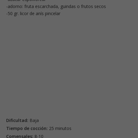
-adorno: fruta escarchada, guindas o frutos secos
-50 gr. licor de anís pincelar
Dificultad:
Baja
Tiempo de cocción:
25 minutos
Comensales:
8-10