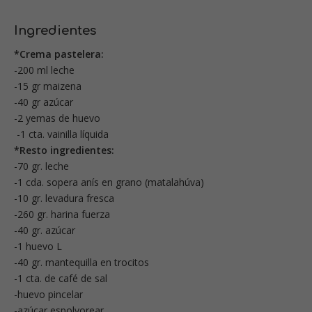
Ingredientes
*Crema pastelera:
-200 ml leche
-15 gr maizena
-40 gr azúcar
-2 yemas de huevo
-1 cta. vainilla líquida
*Resto ingredientes:
-70 gr. leche
-1 cda. sopera anís en grano (matalahúva)
-10 gr. levadura fresca
-260 gr. harina fuerza
-40 gr. azúcar
-1 huevo L
-40 gr. mantequilla en trocitos
-1 cta. de café de sal
-huevo pincelar
-azúcar espolvorear