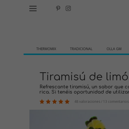
THERMOMIX
TRADICIONAL
OLLA GM
Tiramisú de lim
Refrescante tiramisú, un sabor que c
rica. Si tenéis oportunidad de utiliz
48 valoraciones / 13 comentarios