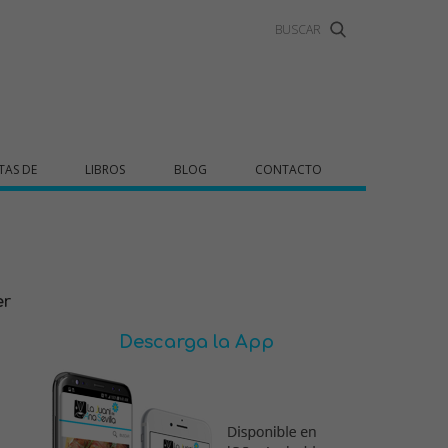
TAS DE
LIBROS
BLOG
CONTACTO
er
Descarga la App