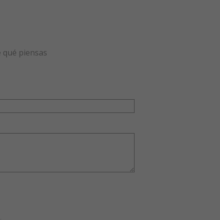
e qué piensas
.