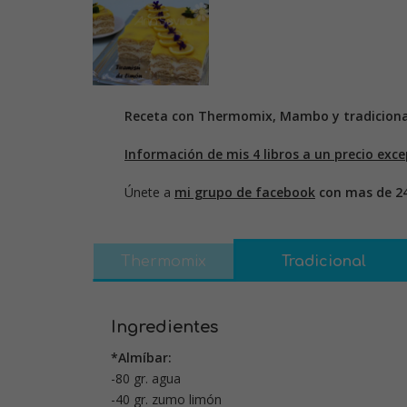
Receta con Thermomix, Mambo y tradiciona
Información de mis 4 libros a un precio exce
Únete a
mi grupo de facebook
con mas de 2
Thermomix
Tradicional
Ingredientes
*Almíbar:
-80 gr. agua
-40 gr. zumo limón