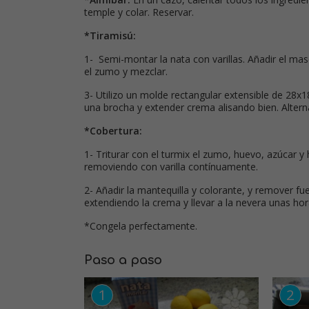
temple y colar. Reservar.
*Tiramisú:
1- Semi-montar la nata con varillas. Añadir el mas
el zumo y mezclar.
3- Utilizo un molde rectangular extensible de 28x
una brocha y extender crema alisando bien. Altern
*Cobertura:
1- Triturar con el turmix el zumo, huevo, azúcar y 
removiendo con varilla contínuamente.
2- Añadir la mantequilla y colorante, y remover fue
extendiendo la crema y llevar a la nevera unas hor
*Congela perfectamente.
Paso a paso