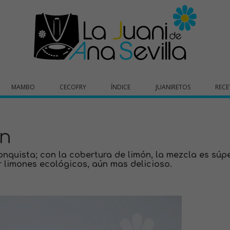
MAMBO
CECOFRY
ÍNDICE
JUANIRETOS
RECE
ón
onquista; con la cobertura de limón, la mezcla es súp
ar limones ecológicos, aún mas delicioso.