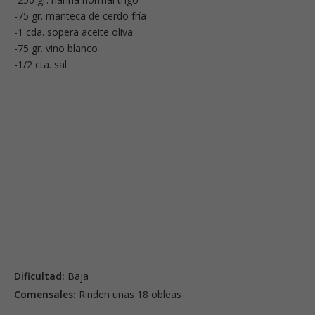
-75 gr. manteca de cerdo fría
-1 cda. sopera aceite oliva
-75 gr. vino blanco
-1/2 cta. sal
Dificultad:
Baja
Comensales:
Rinden unas 18 obleas