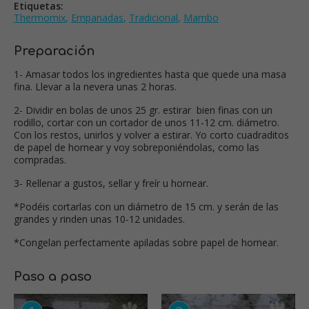
Etiquetas:
Thermomix
,
Empanadas
,
Tradicional
,
Mambo
Preparación
1- Amasar todos los ingredientes hasta que quede una masa
fina. Llevar a la nevera unas 2 horas.
2- Dividir en bolas de unos 25 gr. estirar bien finas con un
rodillo, cortar con un cortador de unos 11-12 cm. diámetro.
Con los restos, unirlos y volver a estirar. Yo corto cuadraditos
de papel de hornear y voy sobreponiéndolas, como las
compradas.
3- Rellenar a gustos, sellar y freír u hornear.
*Podéis cortarlas con un diámetro de 15 cm. y serán de las
grandes y rinden unas 10-12 unidades.
*Congelan perfectamente apiladas sobre papel de hornear.
Paso a paso