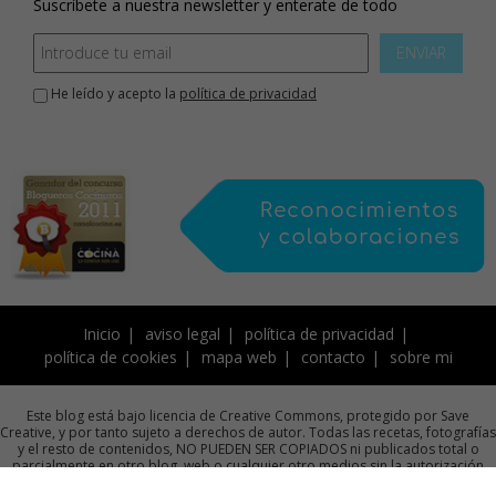
Suscríbete a nuestra newsletter y enterate de todo
ENVIAR
He leído y acepto la
política de privacidad
Inicio
aviso legal
política de privacidad
política de cookies
mapa web
contacto
sobre mi
Este blog está bajo licencia de Creative Commons, protegido por Save
Creative, y por tanto sujeto a derechos de autor. Todas las recetas, fotografías
y el resto de contenidos, NO PUEDEN SER COPIADOS ni publicados total o
parcialmente en otro blog, web o cualquier otro medios sin la autorización
previa por escrito de la autora.