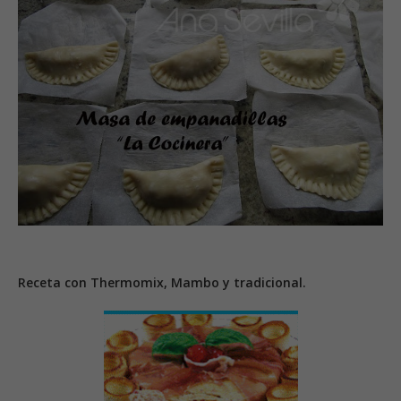
Receta con Thermomix, Mambo y tradicional.