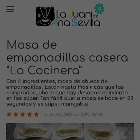
Masa de
empanadillas casera
"La Cocinera"
Con 4 ingredientes, masa de obleas de
empanadillas. Están hasta mas ricas que las
compradas, ahora que hay desabastecimiento
en los súper. Tan fácil que la masa se hace en 20
segundos y es súper manejable.
66 valoraciones / 27 comentarios