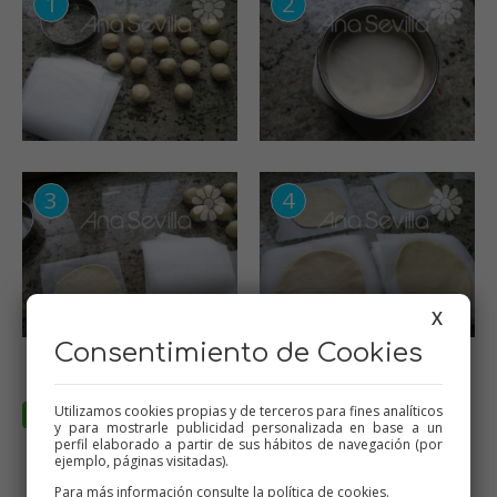
X
Consentimiento de Cookies
Utilizamos cookies propias y de terceros para fines analíticos
y para mostrarle publicidad personalizada en base a un
perfil elaborado a partir de sus hábitos de navegación (por
ejemplo, páginas visitadas).
Para más información consulte la
política de cookies
.