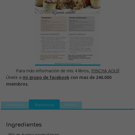
Para más información de mis 4 libros,
PINCHA AQUÍ!
Únete a
mi grupo de facebook
con mas de 246.000
miembros.
Thermomix
Tradicional
Mambo
Ingredientes
-250 gr. harina normal trigo