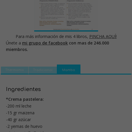
Para más información de mis 4 libros,
PINCHA AQUÍ!
Únete a
mi grupo de facebook
con mas de 246.000
miembros.
Thermomix
Tradicional
Mambo
Ingredientes
*Crema pastelera:
-200 ml leche
-15 gr maizena
-40 gr azúcar
-2 yemas de huevo