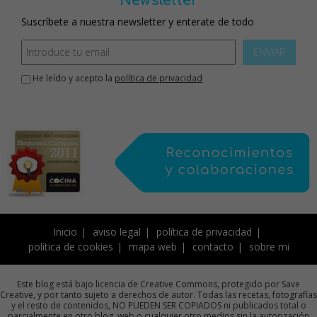
Newsletter
Suscríbete a nuestra newsletter y enterate de todo
ENVIAR
He leído y acepto la
política de privacidad
Inicio
aviso legal
política de privacidad
política de cookies
mapa web
contacto
sobre mi
Este blog está bajo licencia de Creative Commons, protegido por Save
Creative, y por tanto sujeto a derechos de autor. Todas las recetas, fotografías
y el resto de contenidos, NO PUEDEN SER COPIADOS ni publicados total o
parcialmente en otro blog, web o cualquier otro medios sin la autorización