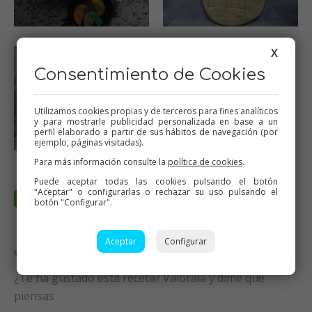
X
Consentimiento de Cookies
Utilizamos cookies propias y de terceros para fines analíticos
y para mostrarle publicidad personalizada en base a un
perfil elaborado a partir de sus hábitos de navegación (por
ejemplo, páginas visitadas).
Para más información consulte la
política de cookies
.
Puede aceptar todas las cookies pulsando el botón
"Aceptar" o configurarlas o rechazar su uso pulsando el
botón "Configurar".
Aceptar
Configurar
Valora esta receta
¿Te ha gustado esta receta? Valórala y dime qué
piensas