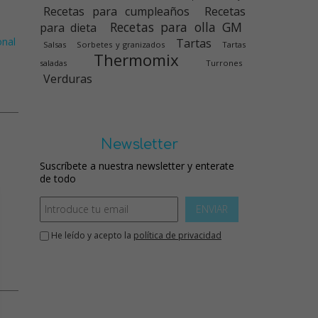
Recetas para cumpleaños
Recetas
Recetas para olla GM
para dieta
onal
Tartas
Salsas
Sorbetes y granizados
Tartas
Thermomix
saladas
Turrones
Verduras
Newsletter
Suscríbete a nuestra newsletter y enterate
de todo
ENVIAR
He leído y acepto la
política de privacidad