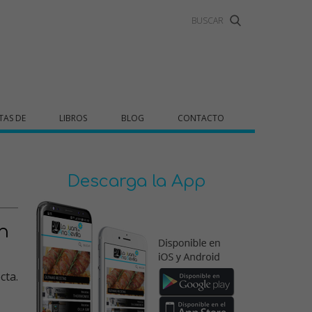
TAS DE
LIBROS
BLOG
CONTACTO
Descarga la App
n
cta.