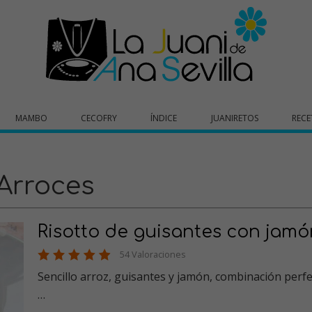
MAMBO
CECOFRY
ÍNDICE
JUANIRETOS
RECE
Arroces
Risotto de guisantes con jamó
54 Valoraciones
Sencillo arroz, guisantes y jamón, combinación perfe
…