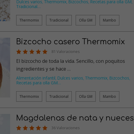
Dulces varios
Thermomix
Bizcochos
Recetas para olla GM
,
,
,
,
Tradicional
…
Thermomix
Tradicional
Olla GM
Mambo
Bizcocho casero Thermomix
81 Valoraciones
El bizcocho de toda la vida. Sencillo, con poquitos
ingredientes y se hace …
Alimentación infantil
Dulces varios
Thermomix
Bizcochos
,
,
,
,
Recetas para olla GM
…
Thermomix
Tradicional
Olla GM
Mambo
Magdalenas de nata y nueces
36 Valoraciones