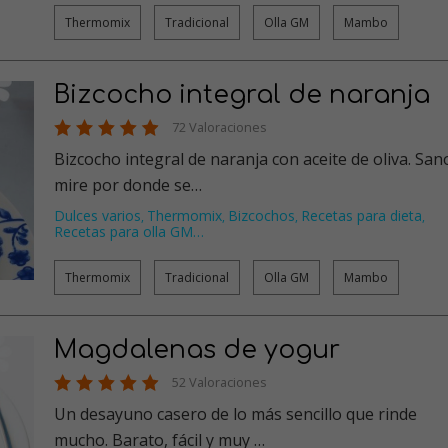
Thermomix
Tradicional
Olla GM
Mambo
Bizcocho integral de naranja
72 Valoraciones
Bizcocho integral de naranja con aceite de oliva. San
mire por donde se…
Dulces varios
Thermomix
Bizcochos
Recetas para dieta
,
,
,
,
Recetas para olla GM
…
Thermomix
Tradicional
Olla GM
Mambo
Magdalenas de yogur
52 Valoraciones
Un desayuno casero de lo más sencillo que rinde
mucho. Barato, fácil y muy …