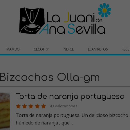
MAMBO
CECOFRY
ÍNDICE
JUANIRETOS
RECE
 Bizcochos Olla-gm
Torta de naranja portuguesa
43 Valoraciones
Torta de naranja portuguesa. Un delicioso bizcocho
húmedo de naranja , que…