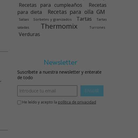
Recetas para cumpleaños
Recetas
Recetas para olla GM
para dieta
Tartas
Salsas
Sorbetes y granizados
Tartas
Thermomix
saladas
Turrones
Verduras
Newsletter
Suscríbete a nuestra newsletter y enterate
de todo
r
ENVIAR
He leído y acepto la
política de privacidad