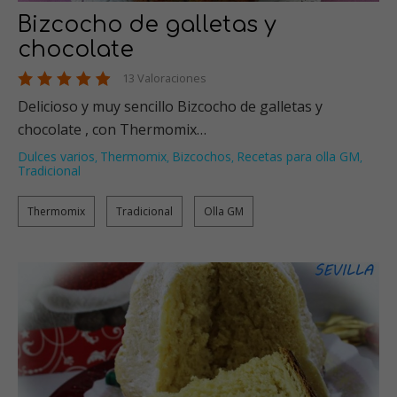
Bizcocho de galletas y
chocolate
13 Valoraciones
Delicioso y muy sencillo Bizcocho de galletas y
chocolate , con Thermomix…
Dulces varios
Thermomix
Bizcochos
Recetas para olla GM
,
,
,
,
Tradicional
Thermomix
Tradicional
Olla GM