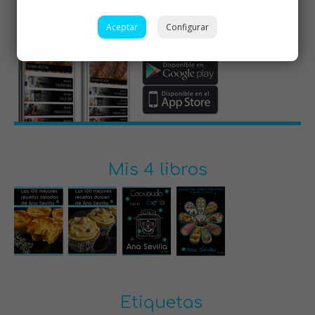
Aceptar
Configurar
Mis 4 libros
Etiquetas