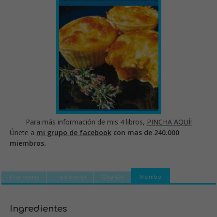
Para más información de mis 4 libros,
PINCHA AQUÍ!
Únete a
mi grupo de facebook
con mas de 240.000
miembros.
Thermomix
Tradicional
Olla GM
Mambo
Ingredientes