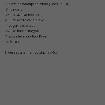
-1 pieza de naranja de zumo (Unos 150 gr.)
-3 huevos L
-250 gr. azúcar moreno
-100 gr. aceite oliva suave
-1 yogurt desnatado
-220 gr. harina integral
-1 sobre levadura tipo Royal
-pellizco sal
Si deseas una mambo pincha AQUI