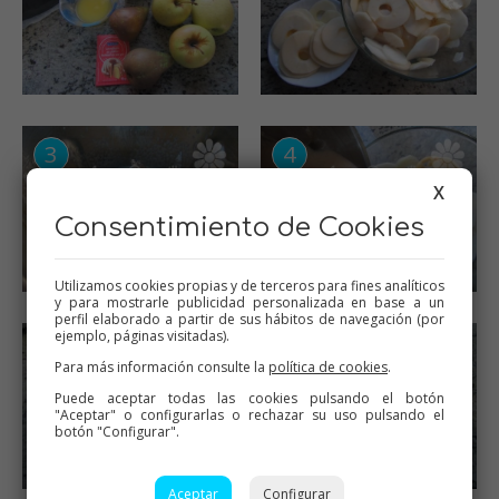
X
Consentimiento de Cookies
Utilizamos cookies propias y de terceros para fines analíticos
y para mostrarle publicidad personalizada en base a un
perfil elaborado a partir de sus hábitos de navegación (por
ejemplo, páginas visitadas).
Para más información consulte la
política de cookies
.
Puede aceptar todas las cookies pulsando el botón
"Aceptar" o configurarlas o rechazar su uso pulsando el
botón "Configurar".
Aceptar
Configurar