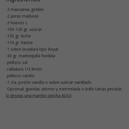
-3 manzanas golden
-2 peras maduras
-3 huevos L
-100-120 gr. azúcar
-150 gr. leche
-110 gr. harina
-1 sobre levadura tipo Royal
-30 gr. mantequilla fundida
-pellizco sal
-ralladura 1/2 limón
-pellizco canela
-1 cta. postre vainilla o sobre azúcar vainillado
-Opcional: guindas adorno y mermelada o brillo tartas pincelar
Si deseas una mambo pincha AQUI