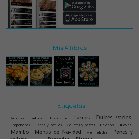
Mis 4 libros
Etiquetas
Dulces varios
Carnes
Arroces
Bebidas
Bizcochos
Empanadas
Flanes y natillas
Galletas y pastas
Helados
Huevos
Mambo
Menús de Navidad
Panes y
Mermeladas