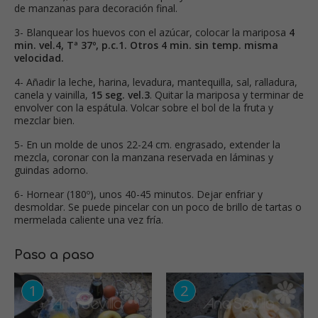
de manzanas para decoración final.
3- Blanquear los huevos con el azúcar, colocar la mariposa
4
min. vel.4, Tª 37º, p.c.1. Otros 4 min. sin temp. misma
velocidad.
4- Añadir la leche, harina, levadura, mantequilla, sal, ralladura,
canela y vainilla,
15 seg. vel.3
. Quitar la mariposa y terminar de
envolver con la espátula. Volcar sobre el bol de la fruta y
mezclar bien.
5- En un molde de unos 22-24 cm. engrasado, extender la
mezcla, coronar con la manzana reservada en láminas y
guindas adorno.
6- Hornear (180º), unos 40-45 minutos. Dejar enfriar y
desmoldar. Se puede pincelar con un poco de brillo de tartas o
mermelada caliente una vez fría.
Paso a paso