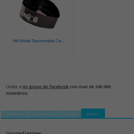
Ibili Molde Desmontable Corazon Moka 22 CM, Stainless Steel, Negro, 22 x 7.5 x 5 cm
Únete a
mi grupo de facebook
con mas de 240.000
miembros.
Thermomix
Tradicional
Olla GM
Mambo
Ingredientes