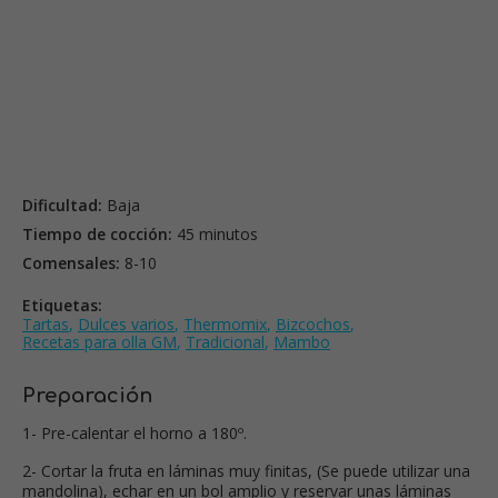
Dificultad:
Baja
Tiempo de cocción:
45 minutos
Comensales:
8-10
Etiquetas:
Tartas
,
Dulces varios
,
Thermomix
,
Bizcochos
,
Recetas para olla GM
,
Tradicional
,
Mambo
Preparación
1- Pre-calentar el horno a 180º.
2- Cortar la fruta en láminas muy finitas, (Se puede utilizar una
mandolina), echar en un bol amplio y reservar unas láminas