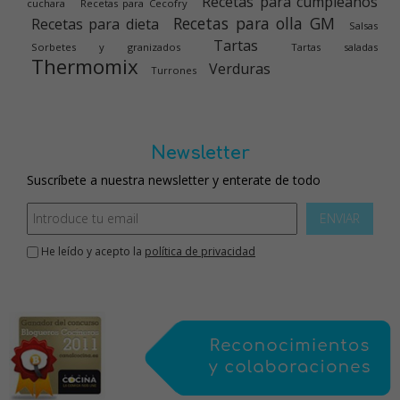
Recetas para cumpleaños
cuchara
Recetas para Cecofry
Recetas para olla GM
Recetas para dieta
Salsas
Tartas
Sorbetes y granizados
Tartas saladas
Thermomix
Verduras
Turrones
Newsletter
Suscríbete a nuestra newsletter y enterate de todo
ENVIAR
He leído y acepto la
política de privacidad