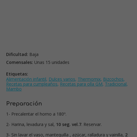
Dificultad:
Baja
Comensales:
Unas 15 unidades
Etiquetas:
Alimentación infantil
,
Dulces varios
,
Thermomix
,
Bizcochos
,
Recetas para cumpleaños
,
Recetas para olla GM
,
Tradicional
,
Mambo
Preparación
1- Precalentar el horno a 180º.
2- Harina, levadura y sal,
10 seg. vel.7
. Reservar.
3- Sin lavar el vaso, mantequilla , azúcar, ralladura y vainilla,
2