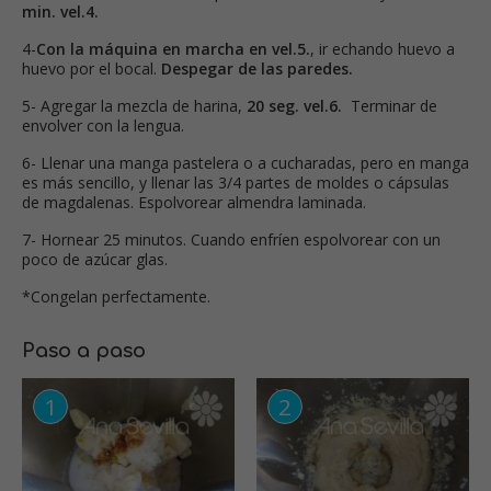
min. vel.4.
4-
Con la máquina en marcha en vel.5.
, ir echando huevo a
huevo por el bocal.
Despegar de las paredes.
5- Agregar la mezcla de harina,
20 seg. vel.6.
Terminar de
envolver con la lengua.
6- Llenar una manga pastelera o a cucharadas, pero en manga
es más sencillo, y llenar las 3/4 partes de moldes o cápsulas
de magdalenas. Espolvorear almendra laminada.
7- Hornear 25 minutos. Cuando enfríen espolvorear con un
poco de azúcar glas.
*Congelan perfectamente.
Paso a paso