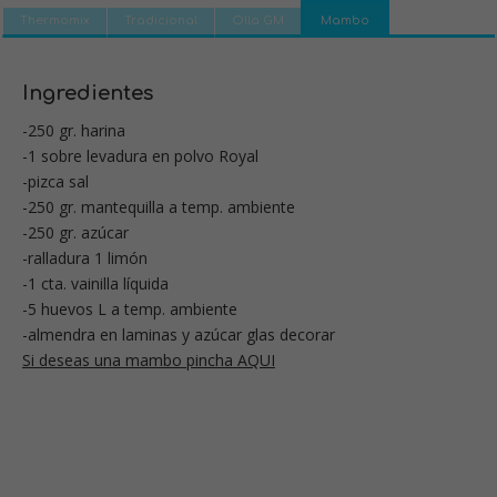
Thermomix
Tradicional
Olla GM
Mambo
Ingredientes
-250 gr. harina
-1 sobre levadura en polvo Royal
-pizca sal
-250 gr. mantequilla a temp. ambiente
-250 gr. azúcar
-ralladura 1 limón
-1 cta. vainilla líquida
-5 huevos L a temp. ambiente
-almendra en laminas y azúcar glas decorar
Si deseas una mambo pincha AQUI