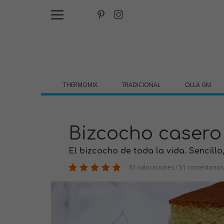
THERMOMIX
TRADICIONAL
OLLA GM
Bizcocho caser
El bizcocho de toda la vida. Sencillo
81 valoraciones / 51 comentarios