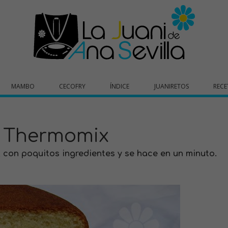
MAMBO
CECOFRY
ÍNDICE
JUANIRETOS
RECE
o Thermomix
, con poquitos ingredientes y se hace en un minuto.