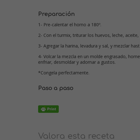
Preparación
1- Pre-calentar el horno a 180º.
2- Con el turmix, triturar los huevos, leche, aceite,
3- Agregar la harina, levadura y sal, y mezclar h
4- Volcar la mezcla en un molde engrasado, hornear
enfriar, desmoldar y adornar a gustos.
*Congela perfectamente.
Paso a paso
Valora esta receta