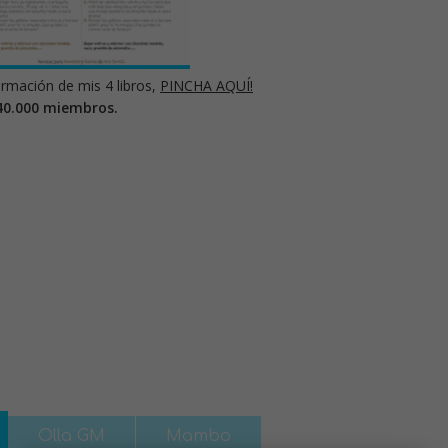
rmación de mis 4 libros,
PINCHA AQUÍ!
40.000 miembros.
Olla GM
Mambo