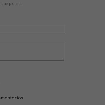
e qué piensas
.
comentarios