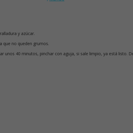
 ralladura y azúcar.
asta que no queden grumos.
 unos 40 minutos, pinchar con aguja, si sale limpio, ya está listo. D