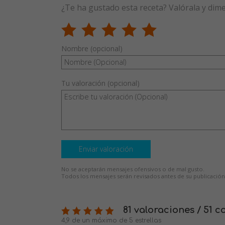
¿Te ha gustado esta receta? Valórala y dim
Nombre (opcional)
Tu valoración (opcional)
Enviar valoración
No se aceptarán mensajes ofensivos o de mal gusto.
Todos los mensajes serán revisados antes de su publicación
81 valoraciones / 51 
4,9 de un máximo de 5 estrellas