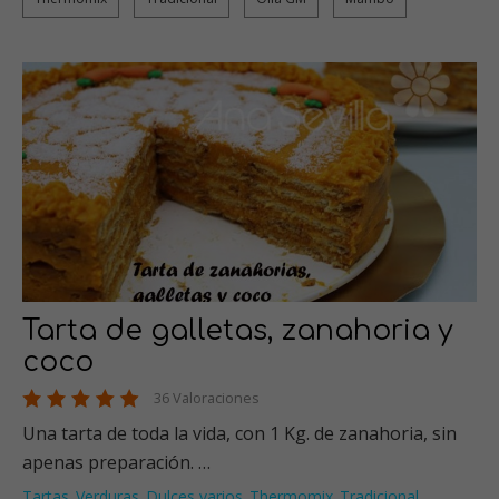
Tarta de galletas, zanahoria y
coco
36 Valoraciones
Una tarta de toda la vida, con 1 Kg. de zanahoria, sin
apenas preparación. …
Tartas
Verduras
Dulces varios
Thermomix
Tradicional
…
,
,
,
,