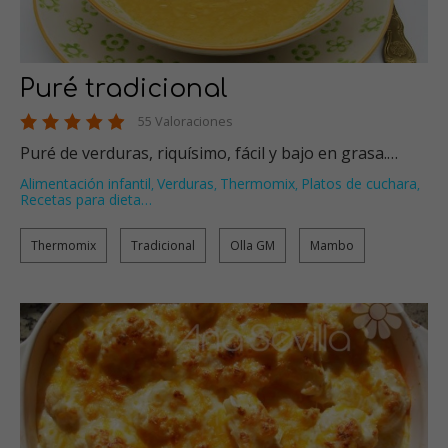
Puré tradicional
55 Valoraciones
Puré de verduras, riquísimo, fácil y bajo en grasa.…
Alimentación infantil
Verduras
Thermomix
Platos de cuchara
,
,
,
,
Recetas para dieta
…
Thermomix
Tradicional
Olla GM
Mambo