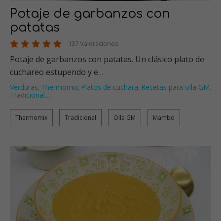
Potaje de garbanzos con
patatas
137 Valoraciones
Potaje de garbanzos con patatas. Un clásico plato de
cuchareo estupendo y e…
Verduras
Thermomix
Platos de cuchara
Recetas para olla GM
,
,
,
,
Tradicional
…
Thermomix
Tradicional
Olla GM
Mambo