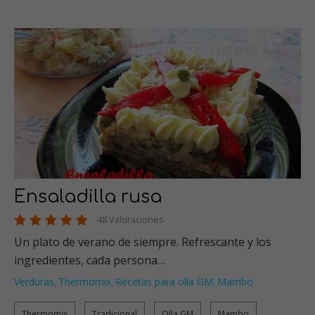
Ensaladilla rusa
48 Valoraciones
Un plato de verano de siempre. Refrescante y los
ingredientes, cada persona…
Verduras
Thermomix
Recetas para olla GM
Mambo
,
,
,
Thermomix
Tradicional
Olla GM
Mambo