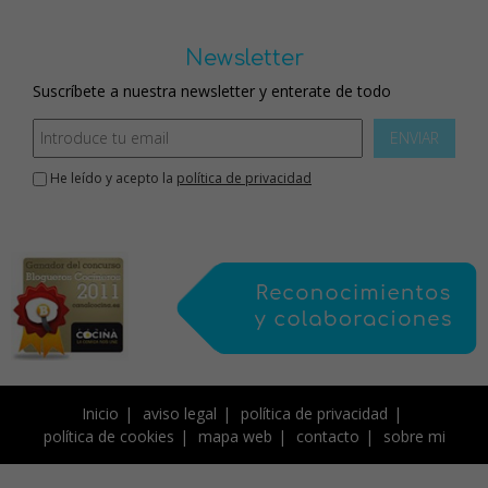
Newsletter
Suscríbete a nuestra newsletter y enterate de todo
ENVIAR
He leído y acepto la
política de privacidad
Inicio
aviso legal
política de privacidad
política de cookies
mapa web
contacto
sobre mi