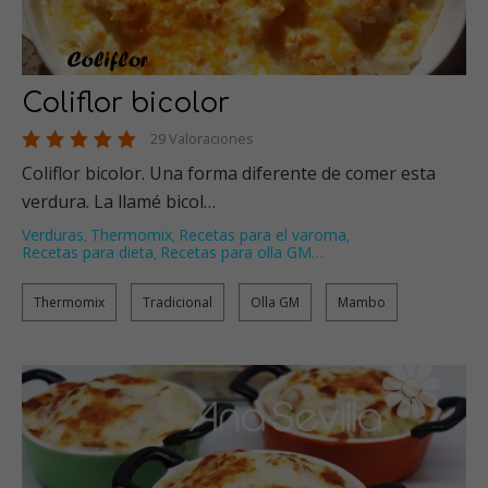
Coliflor bicolor
29 Valoraciones
Coliflor bicolor. Una forma diferente de comer esta
verdura. La llamé bicol…
Verduras
Thermomix
Recetas para el varoma
,
,
,
Recetas para dieta
Recetas para olla GM
…
,
Thermomix
Tradicional
Olla GM
Mambo