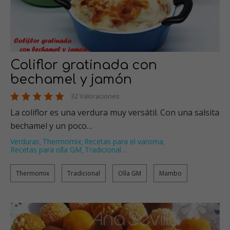
Coliflor gratinada con
bechamel y jamón
32 Valoraciones
La coliflor es una verdura muy versátil. Con una salsita
bechamel y un poco…
Verduras
Thermomix
Recetas para el varoma
,
,
,
Recetas para olla GM
Tradicional
…
,
Thermomix
Tradicional
Olla GM
Mambo