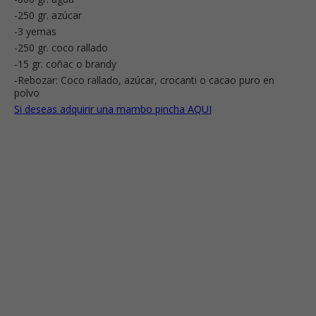
-250 gr. azúcar
-3 yemas
-250 gr. coco rallado
-15 gr. coñac o brandy
-Rebozar: Coco rallado, azúcar, crocanti o cacao puro en
polvo
Si deseas adquirir una mambo pincha AQUI