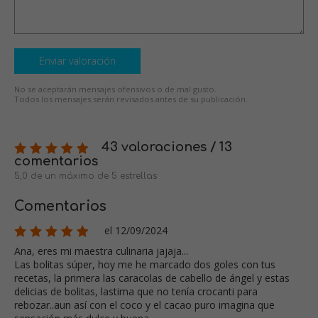
Enviar valoración
No se aceptarán mensajes ofensivos o de mal gusto.
Todos los mensajes serán revisados antes de su publicación.
43 valoraciones / 13
comentarios
5,0 de un máximo de 5 estrellas
Comentarios
el 12/09/2024
Ana, eres mi maestra culinaria jajaja...
Las bolitas súper, hoy me he marcado dos goles con tus
recetas, la primera las caracolas de cabello de ángel y estas
delicias de bolitas, lastima que no tenía crocanti para
rebozar..aun así con el coco y el cacao puro imagina que