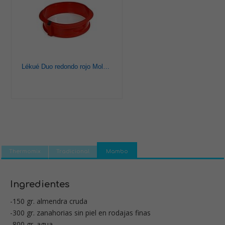
Lékué Duo redondo rojo Molde pastel, Silicona, 23 x 7 x 23 cm
Thermomix
Tradicional
Mambo
Ingredientes
-150 gr. almendra cruda
-300 gr. zanahorias sin piel en rodajas finas
-800 gr. agua