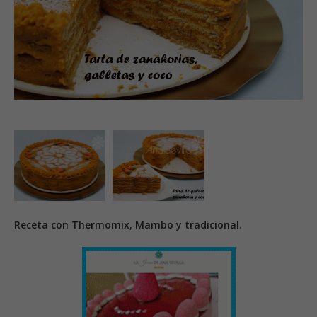
Receta con Thermomix, Mambo y tradicional.