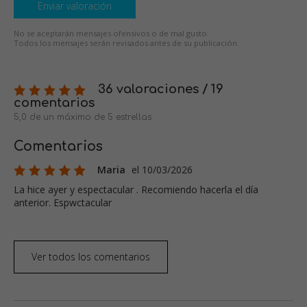
Enviar valoración
No se aceptarán mensajes ofensivos o de mal gusto.
Todos los mensajes serán revisados antes de su publicación.
36 valoraciones / 19
comentarios
5,0 de un máximo de 5 estrellas
Comentarios
Maria
el 10/03/2026
La hice ayer y espectacular . Recomiendo hacerla el día
anterior. Espwctacular
Ver todos los comentarios