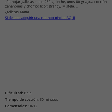
-Remojar galletas: unos 250 gr. leche, unos 80 gr agua cocción
zanahorias y chorrito licor: Brandy, Mistela.....
-galletas María
Si deseas adquirir una mambo pincha AQUI
Dificultad:
Baja
Tiempo de cocción:
30 minutos
Comensales:
10-12