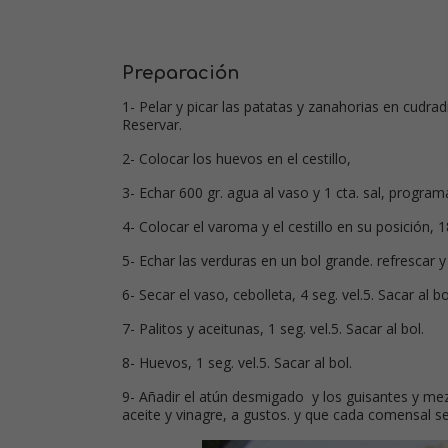
Preparación
1- Pelar y picar las patatas y zanahorias en cudra
Reservar.
2- Colocar los huevos en el cestillo,
3- Echar 600 gr. agua al vaso y 1 cta. sal, program
4- Colocar el varoma y el cestillo en su posición, 1
5- Echar las verduras en un bol grande. refrescar y
6- Secar el vaso, cebolleta, 4 seg. vel.5. Sacar al bo
7- Palitos y aceitunas, 1 seg. vel.5. Sacar al bol.
8- Huevos, 1 seg. vel.5. Sacar al bol.
9- Añadir el atún desmigado y los guisantes y mez
aceite y vinagre, a gustos. y que cada comensal se 