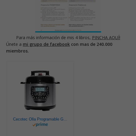
Para más información de mis 4 libros,
PINCHA AQUÍ!
Únete a
mi grupo de facebook
con mas de 240.000
miembros.
Cecotec Olla Programable GM Modelo H Deluxe. Programable 24 horas, Capacidad 6 litros,Sistema de cocción inteligente, Función báscula,Temperatura ajustable, Presión ajustable