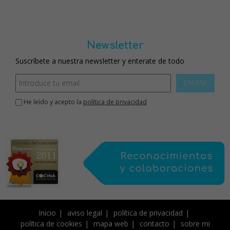
Newsletter
Suscríbete a nuestra newsletter y enterate de todo
ENVIAR
He leído y acepto la
política de privacidad
Inicio
aviso legal
política de privacidad
política de cookies
mapa web
contacto
sobre mi