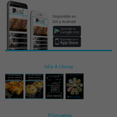
Mis 4 libros
Etiquetas