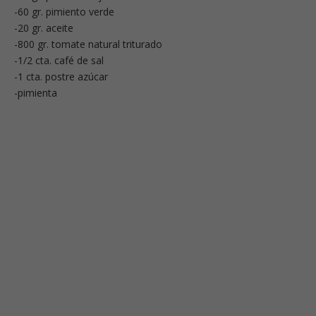
-60 gr. pimiento verde
-20 gr. aceite
-800 gr. tomate natural triturado
-1/2 cta. café de sal
-1 cta. postre azúcar
-pimienta