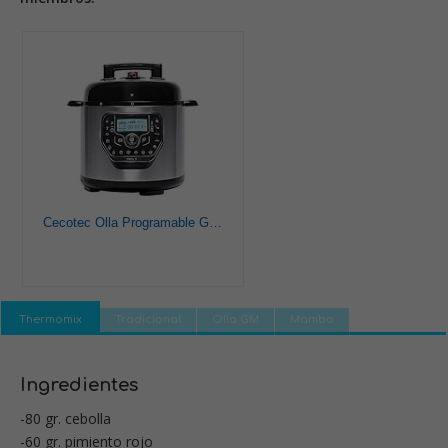
Cecotec Olla Programable GM Modelo H Deluxe. Programable 24 horas, Capacidad 6 litros,Sistema de cocción inteligente, Función báscula,Temperatura ajustable, Presión ajustable
Thermomix
Tradicional
Olla GM
Mambo
Ingredientes
-80 gr. cebolla
-60 gr. pimiento rojo