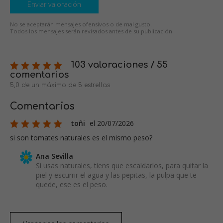
Enviar valoración
No se aceptarán mensajes ofensivos o de mal gusto.
Todos los mensajes serán revisados antes de su publicación.
103 valoraciones / 55
comentarios
5,0 de un máximo de 5 estrellas
Comentarios
toñi
el 20/07/2026
si son tomates naturales es el mismo peso?
Ana Sevilla
Si usas naturales, tiens que escaldarlos, para quitar la
piel y escurrir el agua y las pepitas, la pulpa que te
quede, ese es el peso.