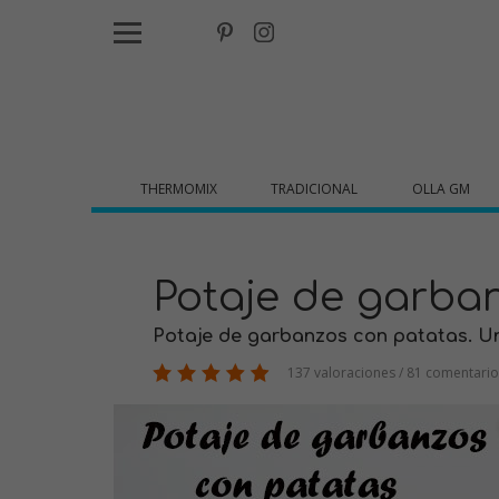
THERMOMIX
TRADICIONAL
OLLA GM
Potaje de garba
Potaje de garbanzos con patatas. U
137 valoraciones / 81 comentario