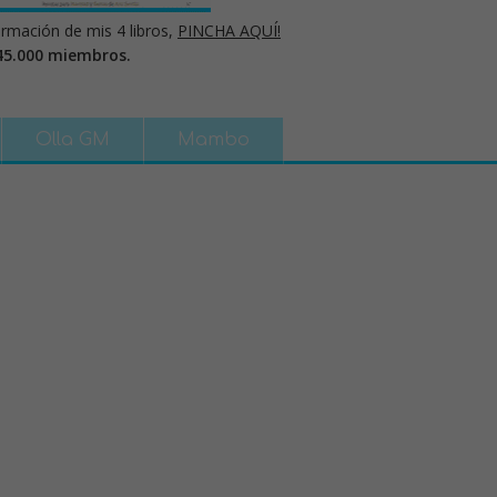
rmación de mis 4 libros,
PINCHA AQUÍ!
45.000 miembros.
Olla GM
Mambo