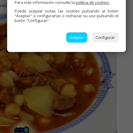
Para más información consulte la
política de cookies
.
paredes del vaso, así queda el caldo un poco más trabado.
Puede aceptar todas las cookies pulsando el botón
"Aceptar" o configurarlas o rechazar su uso pulsando el
botón "Configurar".
Aceptar
Configurar