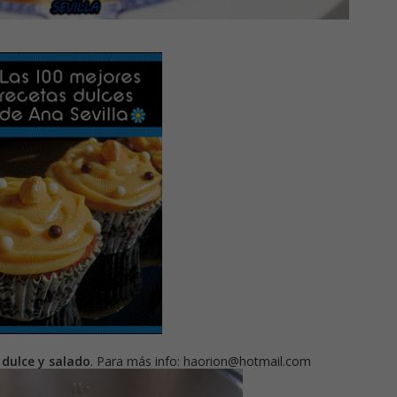
dulce y salado
. Para más info: haorion@hotmail.com