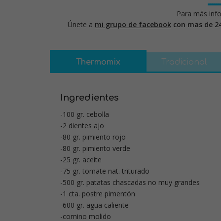
Para más info
Únete a
mi grupo de facebook
con mas de 2
Thermomix
Tradicional
Ingredientes
-100 gr. cebolla
-2 dientes ajo
-80 gr. pimiento rojo
-80 gr. pimiento verde
-25 gr. aceite
-75 gr. tomate nat. triturado
-500 gr. patatas chascadas no muy grandes
-1 cta. postre pimentón
-600 gr. agua caliente
-comino molido