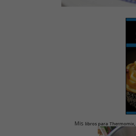
Mis
libros para Thermomix, 