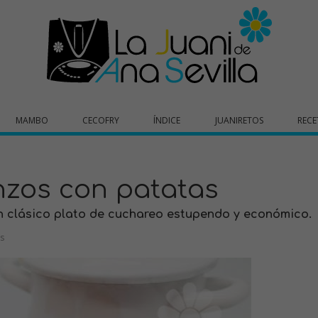
MAMBO
CECOFRY
ÍNDICE
JUANIRETOS
RECE
nzos con patatas
n clásico plato de cuchareo estupendo y económico.
s