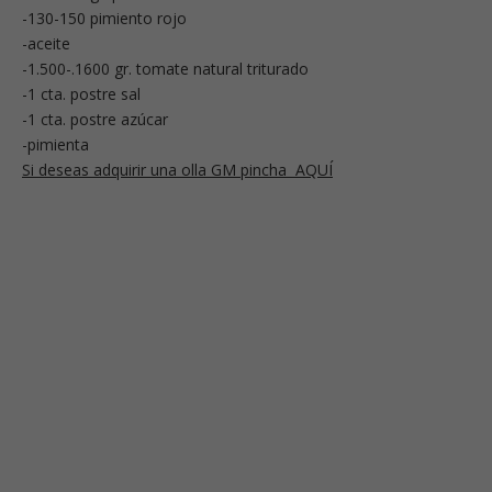
-130-150 pimiento rojo
-aceite
-1.500-.1600 gr. tomate natural triturado
-1 cta. postre sal
-1 cta. postre azúcar
-pimienta
Si deseas adquirir una olla GM pincha AQUÍ