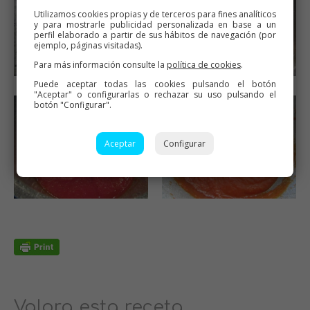
Utilizamos cookies propias y de terceros para fines analíticos
y para mostrarle publicidad personalizada en base a un
perfil elaborado a partir de sus hábitos de navegación (por
ejemplo, páginas visitadas).
Para más información consulte la
política de cookies
.
Puede aceptar todas las cookies pulsando el botón
"Aceptar" o configurarlas o rechazar su uso pulsando el
botón "Configurar".
Aceptar
Configurar
Valora esta receta