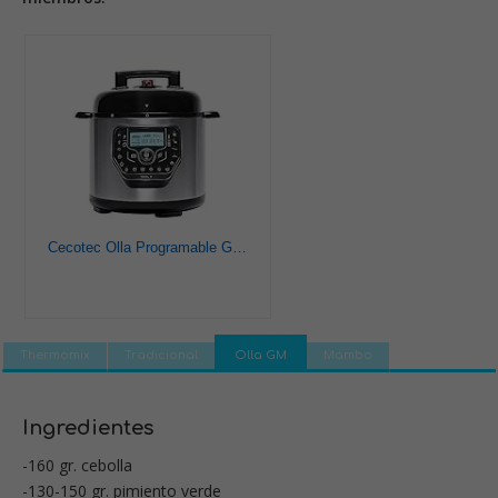
Cecotec Olla Programable GM Modelo H Deluxe. Programable 24 horas, Capacidad 6 litros,Sistema de cocción inteligente, Función báscula,Temperatura ajustable, Presión ajustable
Thermomix
Tradicional
Olla GM
Mambo
Ingredientes
-160 gr. cebolla
-130-150 gr. pimiento verde