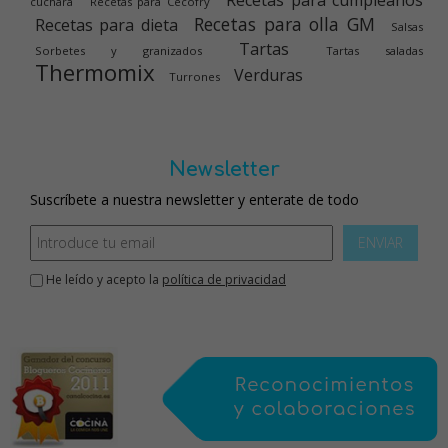
Recetas para cumpleaños
cuchara
Recetas para Cecofry
Recetas para olla GM
Recetas para dieta
Salsas
Tartas
Sorbetes y granizados
Tartas saladas
Thermomix
Verduras
Turrones
Newsletter
Suscríbete a nuestra newsletter y enterate de todo
ENVIAR
He leído y acepto la
política de privacidad