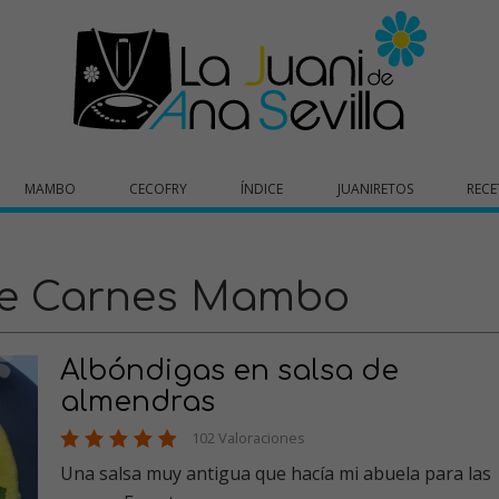
MAMBO
CECOFRY
ÍNDICE
JUANIRETOS
RECE
de Carnes Mambo
Albóndigas en salsa de
almendras
102 Valoraciones
Una salsa muy antigua que hacía mi abuela para las