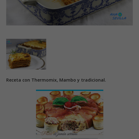
Receta con Thermomix, Mambo y tradicional.