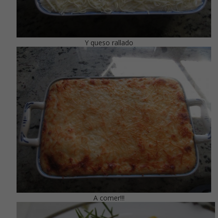
Y queso rallado
A comer!!!