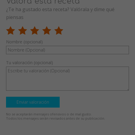
Valora esta receta
¿Te ha gustado esta receta? Valórala y dime qué
piensas
Nombre (opcional)
Tu valoración (opcional)
Enviar valoración
No se aceptarán mensajes ofensivos o de mal gusto.
Todos los mensajes serán revisados antes de su publicación.