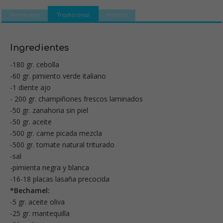
Thermomix
Tradicional
Mambo
Ingredientes
-180 gr. cebolla
-60 gr. pimiento verde italiano
-1 diente ajo
- 200 gr. champiñones frescos laminados
-50 gr. zanahoria sin piel
-50 gr. aceite
-500 gr. carne picada mezcla
-500 gr. tomate natural triturado
-sal
-pimienta negra y blanca
-16-18 placas lasaña precocida
*Bechamel:
-5 gr. aceite oliva
-25 gr. mantequilla