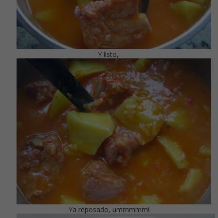
Y listo,
Ya reposado, ummmmm!