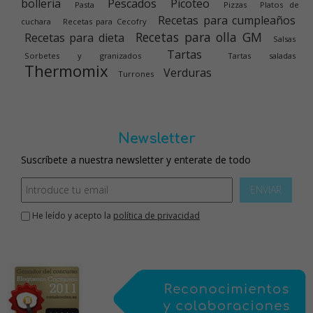
bolleria
Pescados
Picoteo
Pasta
Pizzas
Platos de
Recetas para cumpleaños
cuchara
Recetas para Cecofry
Recetas para olla GM
Recetas para dieta
Salsas
Tartas
Sorbetes y granizados
Tartas saladas
Thermomix
Verduras
Turrones
Newsletter
Suscríbete a nuestra newsletter y enterate de todo
ENVIAR
He leído y acepto la
política de privacidad