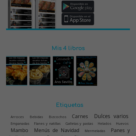
Mis 4 libros
Etiquetas
Dulces varios
Carnes
Arroces
Bebidas
Bizcochos
Empanadas
Flanes y natillas
Galletas y pastas
Helados
Huevos
Mambo
Menús de Navidad
Panes y
Mermeladas