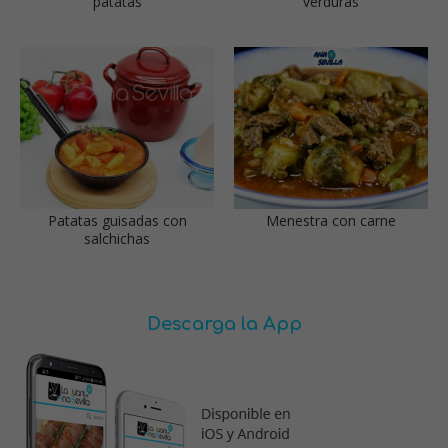
patatas
verduras
Patatas guisadas con
Menestra con carne
salchichas
Descarga la App