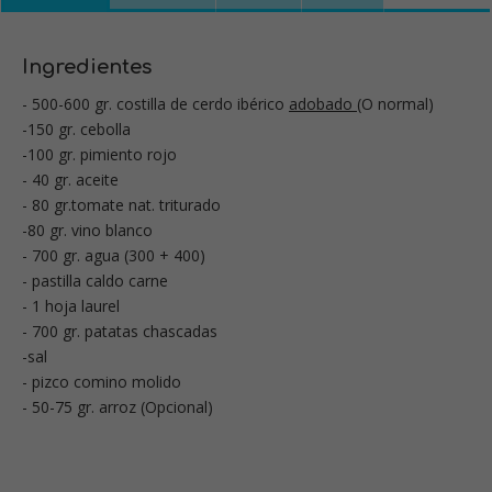
Ingredientes
- 500-600 gr. costilla de cerdo ibérico
adobado
(O normal)
-150 gr. cebolla
-100 gr. pimiento rojo
- 40 gr. aceite
- 80 gr.tomate nat. triturado
-80 gr. vino blanco
- 700 gr. agua (300 + 400)
- pastilla caldo carne
- 1 hoja laurel
- 700 gr. patatas chascadas
-sal
- pizco comino molido
- 50-75 gr. arroz (Opcional)