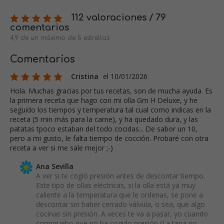
112 valoraciones / 79
comentarios
4,9 de un máximo de 5 estrellas
Comentarios
Cristina
el 10/01/2026
Hola. Muchas gracias por tus recetas, son de mucha ayuda. Es
la primera receta que hago con mi olla Gm H Deluxe, y he
seguido los tiempos y temperatura tal cual como indicas en la
receta (5 min más para la carne), y ha quedado dura, y las
patatas tpoco estaban del todo cocidas... De sabor un 10,
pero a mi gusto, le falta tiempo de cocción. Probaré con otra
receta a ver si me sale mejor ;-)
Ana Sevilla
A ver si te cogió presión antes de descontar tiempo.
Este tipo de ollas eléctricas, si la olla está ya muy
caliente a la temperatura que le ordenas, se pone a
descontar sin haber cerrado válvula, o sea, que algo
cocinas sin presión. A veces te va a pasar, yo cuando
compruebo que no ha cogido presión (La tapa no