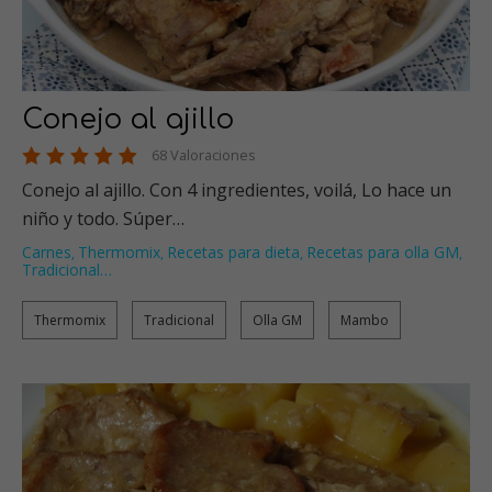
Conejo al ajillo
68 Valoraciones
Conejo al ajillo. Con 4 ingredientes, voilá, Lo hace un
niño y todo. Súper…
Carnes
Thermomix
Recetas para dieta
Recetas para olla GM
,
,
,
,
Tradicional
…
Thermomix
Tradicional
Olla GM
Mambo