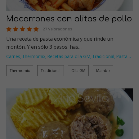
Macarrones con alitas de pollo
27 Valoraciones
Una receta de pasta económica y que rinde un
montón. Y en sólo 3 pasos, has…
Carnes
Thermomix
Recetas para olla GM
Tradicional
Pasta
…
,
,
,
,
Thermomix
Tradicional
Olla GM
Mambo