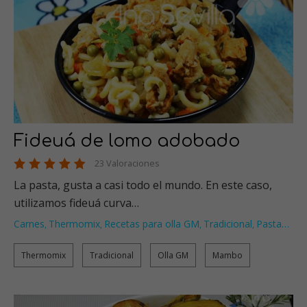
Fideuá de lomo adobado
23 Valoraciones
La pasta, gusta a casi todo el mundo. En este caso,
utilizamos fideuá curva…
Carnes
Thermomix
Recetas para olla GM
Tradicional
Pasta
…
,
,
,
,
Thermomix
Tradicional
Olla GM
Mambo