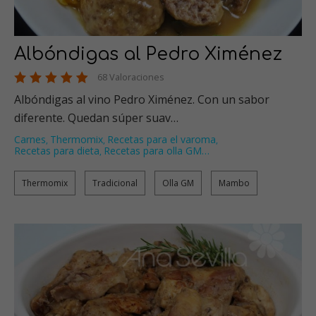
Albóndigas al Pedro Ximénez
68 Valoraciones
Albóndigas al vino Pedro Ximénez. Con un sabor
diferente. Quedan súper suav…
Carnes
Thermomix
Recetas para el varoma
,
,
,
Recetas para dieta
Recetas para olla GM
…
,
Thermomix
Tradicional
Olla GM
Mambo