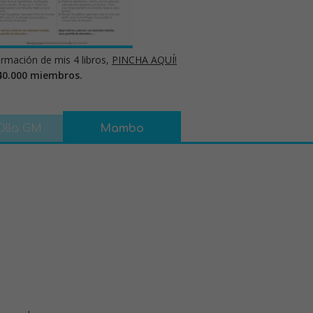
rmación de mis 4 libros,
PINCHA AQUÍ!
40.000 miembros.
Olla GM
Mambo