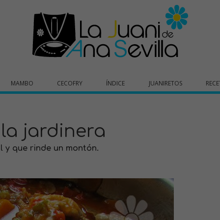
MAMBO
CECOFRY
ÍNDICE
JUANIRETOS
RECE
 la jardinera
l y que rinde un montón.