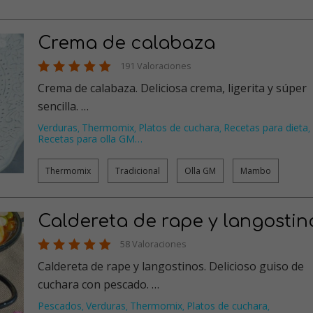
Crema de calabaza
191 Valoraciones
Crema de calabaza. Deliciosa crema, ligerita y súper
sencilla. …
Verduras
Thermomix
Platos de cuchara
Recetas para dieta
,
,
,
,
Recetas para olla GM
…
Thermomix
Tradicional
Olla GM
Mambo
Caldereta de rape y langostin
58 Valoraciones
Caldereta de rape y langostinos. Delicioso guiso de
cuchara con pescado. …
Pescados
Verduras
Thermomix
Platos de cuchara
,
,
,
,