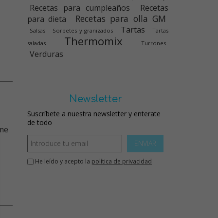
Recetas para cumpleaños
Recetas
Recetas para olla GM
para dieta
Tartas
Salsas
Sorbetes y granizados
Tartas
Thermomix
saladas
Turrones
Verduras
Newsletter
Suscríbete a nuestra newsletter y enterate
de todo
ENVIAR
He leído y acepto la
política de privacidad