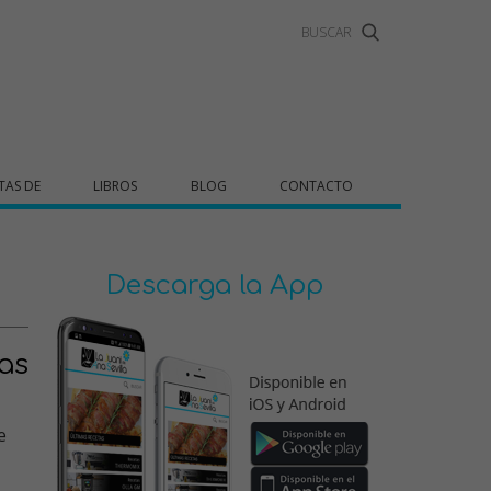
TAS DE
LIBROS
BLOG
CONTACTO
Descarga la App
as
e