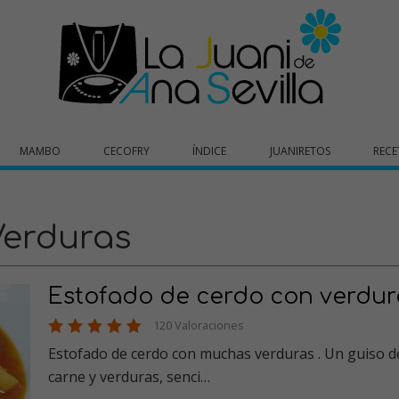
MAMBO
CECOFRY
ÍNDICE
JUANIRETOS
RECE
Verduras
Estofado de cerdo con verdur
120 Valoraciones
Estofado de cerdo con muchas verduras . Un guiso d
carne y verduras, senci…