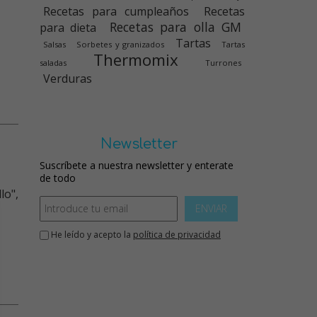
Recetas para cumpleaños
Recetas
Recetas para olla GM
para dieta
Tartas
Salsas
Sorbetes y granizados
Tartas
Thermomix
saladas
Turrones
Verduras
Newsletter
Suscríbete a nuestra newsletter y enterate
de todo
lo",
ENVIAR
He leído y acepto la
política de privacidad