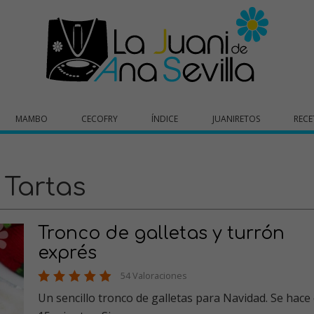
MAMBO
CECOFRY
ÍNDICE
JUANIRETOS
RECE
Tartas
Tronco de galletas y turrón
exprés
54 Valoraciones
Un sencillo tronco de galletas para Navidad. Se hace