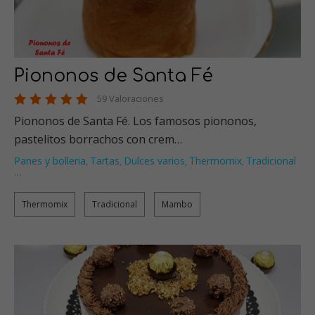
Piononos de Santa Fé
59 Valoraciones
Piononos de Santa Fé. Los famosos piononos,
pastelitos borrachos con crem…
Panes y bolleria
Tartas
Dulces varios
Thermomix
Tradicional
,
,
,
,
…
Thermomix
Tradicional
Mambo