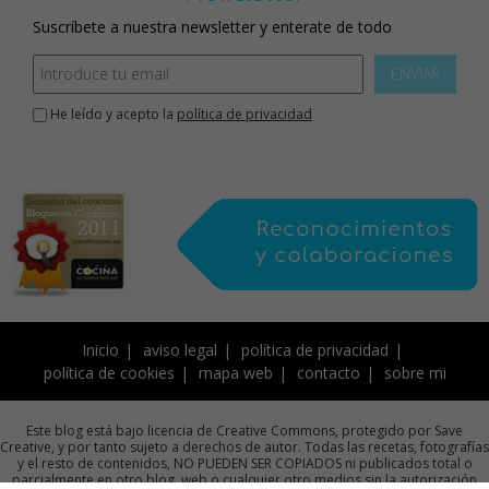
Suscríbete a nuestra newsletter y enterate de todo
ENVIAR
He leído y acepto la
política de privacidad
Inicio
aviso legal
política de privacidad
política de cookies
mapa web
contacto
sobre mi
Este blog está bajo licencia de Creative Commons, protegido por Save
Creative, y por tanto sujeto a derechos de autor. Todas las recetas, fotografías
y el resto de contenidos, NO PUEDEN SER COPIADOS ni publicados total o
parcialmente en otro blog, web o cualquier otro medios sin la autorización