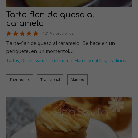
Tarta-flan de queso al
caramelo
121 Valoraciones
Tarta-flan de queso al caramelo . Se hace en un
periquete, en un momento!. …
Tartas
Dulces varios
Thermomix
Flanes y natillas
Tradicional
,
,
,
,
…
Thermomix
Tradicional
Mambo