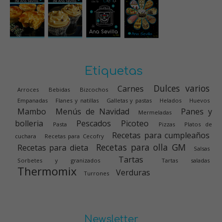
Etiquetas
Dulces varios
Carnes
Arroces
Bebidas
Bizcochos
Empanadas
Flanes y natillas
Galletas y pastas
Helados
Huevos
Mambo
Menús de Navidad
Panes y
Mermeladas
bolleria
Pescados
Picoteo
Pasta
Pizzas
Platos de
Recetas para cumpleaños
cuchara
Recetas para Cecofry
Recetas para olla GM
Recetas para dieta
Salsas
Tartas
Sorbetes y granizados
Tartas saladas
Thermomix
Verduras
Turrones
Newsletter