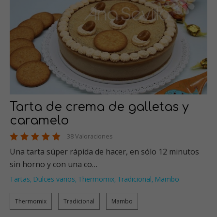
Tarta de crema de galletas y
caramelo
38 Valoraciones
Una tarta súper rápida de hacer, en sólo 12 minutos
sin horno y con una co…
Tartas
Dulces varios
Thermomix
Tradicional
Mambo
,
,
,
,
Thermomix
Tradicional
Mambo