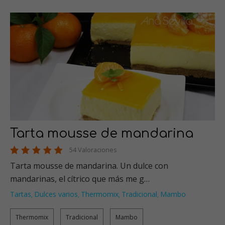
Tarta mousse de mandarina
54 Valoraciones
Tarta mousse de mandarina. Un dulce con
mandarinas, el cítrico que más me g…
Tartas
Dulces varios
Thermomix
Tradicional
Mambo
,
,
,
,
Thermomix
Tradicional
Mambo