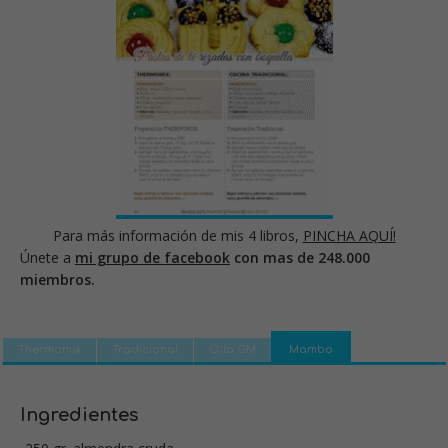
Para más información de mis 4 libros,
PINCHA AQUÍ!
Únete a
mi grupo de facebook
con mas de 248.000
miembros.
Thermomix
Tradicional
Olla GM
Mambo
Ingredientes