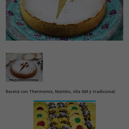
Receta con Thermomix, Mambo, olla GM y tradicional.