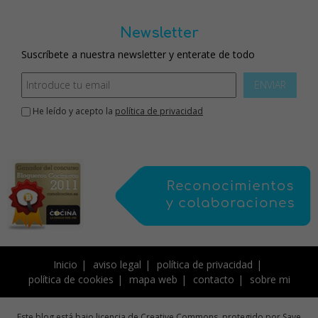
Newsletter
Suscríbete a nuestra newsletter y enterate de todo
ENVIAR
He leído y acepto la
política de privacidad
Inicio
aviso legal
política de privacidad
política de cookies
mapa web
contacto
sobre mi
Este blog está bajo licencia de Creative Commons, protegido por Save