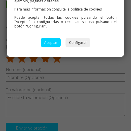
ejemplo, páginas visitadas).
Para más información consulte la
política de cookies
.
Puede aceptar todas las cookies pulsando el botón
"Aceptar" o configurarlas o rechazar su uso pulsando el
botón "Configurar".
Valora esta receta
¿Te ha gustado esta receta? Valórala y dime qué
Aceptar
Configurar
piensas
Nombre (opcional)
Tu valoración (opcional)
Enviar valoración