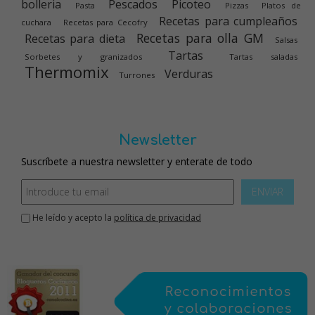
bolleria
Pescados
Picoteo
Pasta
Pizzas
Platos de
Recetas para cumpleaños
cuchara
Recetas para Cecofry
Recetas para olla GM
Recetas para dieta
Salsas
Tartas
Sorbetes y granizados
Tartas saladas
Thermomix
Verduras
Turrones
Newsletter
Suscríbete a nuestra newsletter y enterate de todo
ENVIAR
He leído y acepto la
política de privacidad