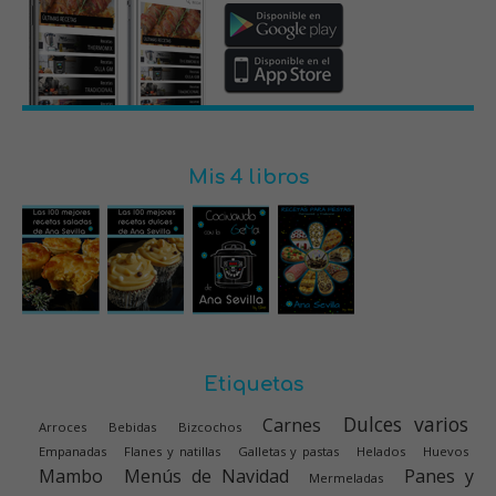
Mis 4 libros
Etiquetas
Dulces varios
Carnes
Arroces
Bebidas
Bizcochos
Empanadas
Flanes y natillas
Galletas y pastas
Helados
Huevos
Mambo
Menús de Navidad
Panes y
Mermeladas