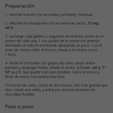
Preparación
1- Mezclar la leche con la canela y el brandy. Reservar.
2- Mezclar el mascarpone con la crema de cacao,
15 seg.
vel.5.
3- Sumergir cada gelleta 2 segundos en la leche, poner en el
centro de cada una, 1 cta, postre de la crema e ir uniendo
formando un rulo en horizontal, apretando un poco. Con el
resto de crema cubrir el tronco y llevar a la nevera como
1 hora.
4- Moler el chocolate con golpes de turbo, bajar restos
paredes y despegar fondo. Añadir el aceite,
2-3 min. vel.2, Tª
50º, p.c.5
. Que quede todo bien fundido. Cubrir el tronco y
llevar de nuevo a la nevera una hora.
*Si hacéis las velas, cortar en dos trozos, uno más grande que
otro, clavar una velita, y echar por encima chorretes de
chocolate fundido.
Paso a paso