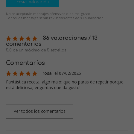
Enviar valoración
No se aceptarán mensajes ofensivos o de mal gusto.
Todos los mensajes serán revisados antes de su publicación.
36 valoraciones / 13
comentarios
5,0 de un máximo de 5 estrellas
Comentarios
rosa
el 07/02/2025
Fantástica receta, algo malo: que no paras de repetir porque
está deliciosa, engordas que da gusto!
Ver todos los comentarios