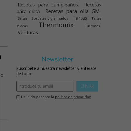
Recetas para cumpleaños
Recetas
Recetas para olla GM
para dieta
Tartas
Salsas
Sorbetes y granizados
Tartas
Thermomix
saladas
Turrones
Verduras
n
Newsletter
Suscríbete a nuestra newsletter y enterate
de todo
ENVIAR
He leído y acepto la
política de privacidad