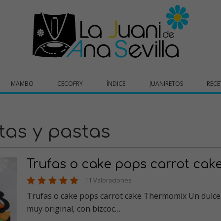
MAMBO
CECOFRY
ÍNDICE
JUANIRETOS
RECE
tas y pastas
Trufas o cake pops carrot cak
11 Valoraciones
Trufas o cake pops carrot cake Thermomix Un dulce
muy original, con bizcoc…