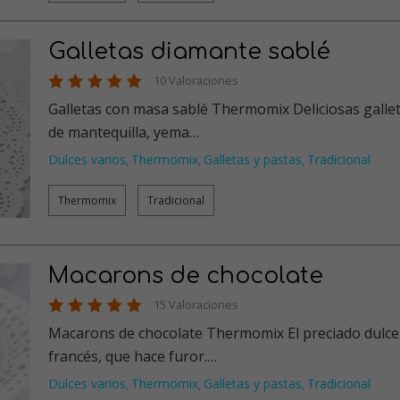
Galletas diamante sablé
10 Valoraciones
Galletas con masa sablé Thermomix Deliciosas galletas
de mantequilla, yema…
Dulces varios
Thermomix
Galletas y pastas
Tradicional
,
,
,
Thermomix
Tradicional
Macarons de chocolate
15 Valoraciones
Macarons de chocolate Thermomix El preciado dulce
francés, que hace furor.…
Dulces varios
Thermomix
Galletas y pastas
Tradicional
,
,
,