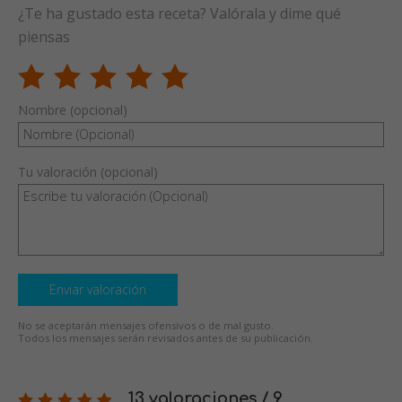
¿Te ha gustado esta receta? Valórala y dime qué
piensas
Nombre (opcional)
Tu valoración (opcional)
Enviar valoración
No se aceptarán mensajes ofensivos o de mal gusto.
Todos los mensajes serán revisados antes de su publicación.
13 valoraciones / 9