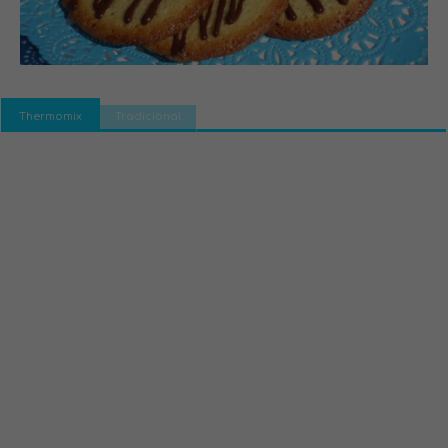
Thermomix
Tradicional