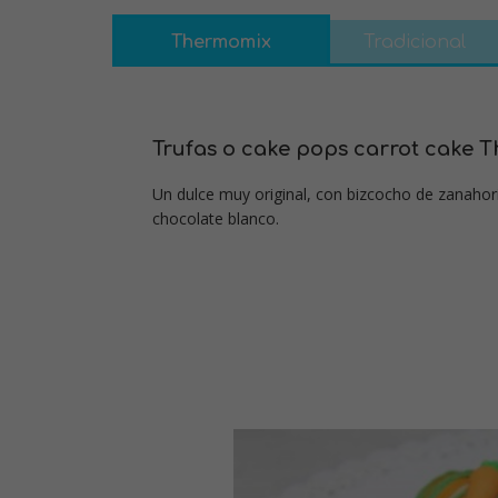
Thermomix
Tradicional
Trufas o cake pops carrot cake 
Un dulce muy original, con bizcocho de zanahor
chocolate blanco.