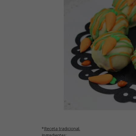
*
Receta tradicional.
Ingredientes: