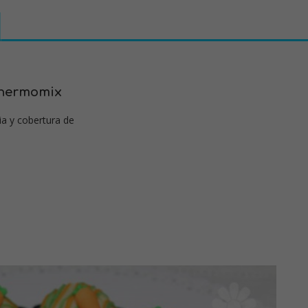
Thermomix
ia y cobertura de