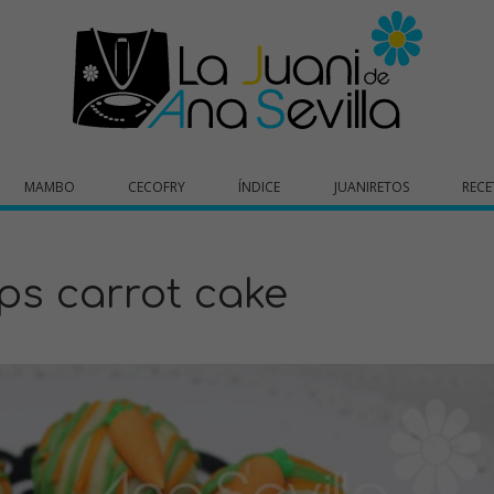
MAMBO
CECOFRY
ÍNDICE
JUANIRETOS
RECE
ps carrot cake