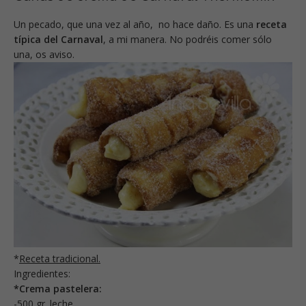
Un pecado, que una vez al año, no hace daño. Es una
receta
típica del Carnaval
, a mi manera. No podréis comer sólo
una, os aviso.
*
Receta tradicional.
Ingredientes:
*Crema pastelera:
-500 gr. leche