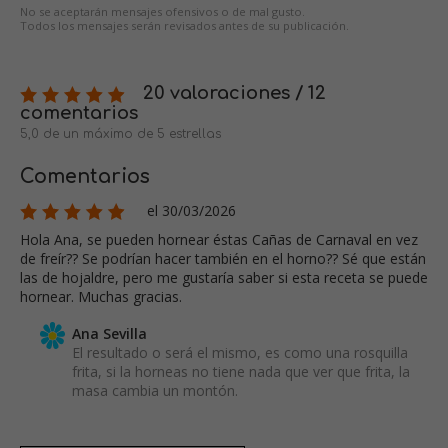
No se aceptarán mensajes ofensivos o de mal gusto.
Todos los mensajes serán revisados antes de su publicación.
20 valoraciones / 12
comentarios
5,0 de un máximo de 5 estrellas
Comentarios
el 30/03/2026
Hola Ana, se pueden hornear éstas Cañas de Carnaval en vez
de freír?? Se podrían hacer también en el horno?? Sé que están
las de hojaldre, pero me gustaría saber si esta receta se puede
hornear. Muchas gracias.
Ana Sevilla
El resultado o será el mismo, es como una rosquilla
frita, si la horneas no tiene nada que ver que frita, la
masa cambia un montón.