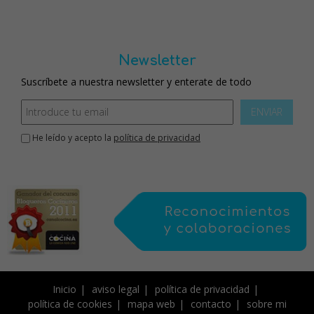
Newsletter
Suscríbete a nuestra newsletter y enterate de todo
ENVIAR
He leído y acepto la
política de privacidad
Inicio
aviso legal
política de privacidad
política de cookies
mapa web
contacto
sobre mi