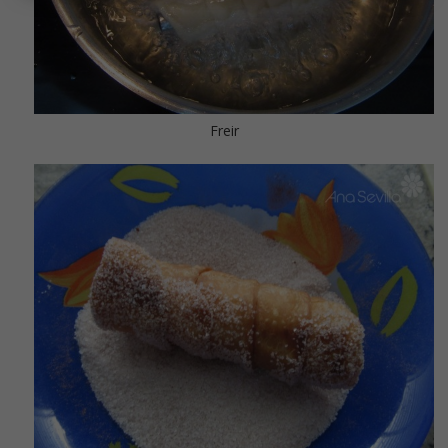
Freir