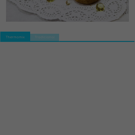
Thermomix
Tradicional