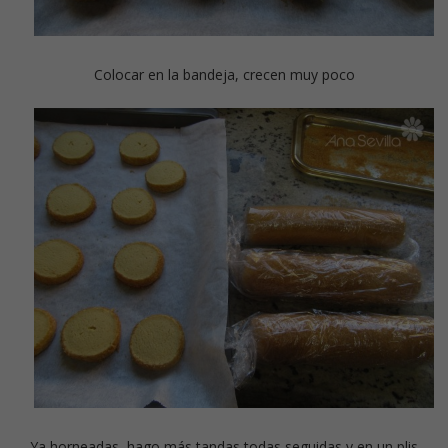
Colocar en la bandeja, crecen muy poco
Ya horneadas, hago más tandas todas seguidas y en un plis