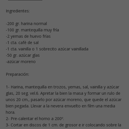
Ingredientes:
-200 gr. harina normal
-100 gr. mantequilla muy fría
-2 yemas de huevo frías
-1 cta. café de sal
-1 cta. vainilla o 1 sobrecito azúcar vainillada
-50 gr. azúcar glas
-azúcar moreno
Preparación:
1- Harina, mantequilla en trozos, yemas, sal, vainilla y azúcar
glas, 20 seg. vel.6. Apretar la bien la masa y formar un rulo de
unos 20 cm., pasarlo por azúcar moreno, que quede el azúcar
bien pegada. Llevar a la nevera envuelto en film una media
hora.
2- Pre-calentar el horno a 200º.
3- Cortar en discos de 1 cm. de grosor e ir colocando sobre la