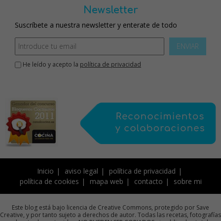
Newsletter
Suscríbete a nuestra newsletter y enterate de todo
ENVIAR
He leído y acepto la
política de privacidad
Inicio
aviso legal
política de privacidad
política de cookies
mapa web
contacto
sobre mi
Este blog está bajo licencia de Creative Commons, protegido por Save
Creative, y por tanto sujeto a derechos de autor. Todas las recetas, fotografías