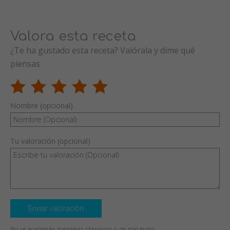
Valora esta receta
¿Te ha gustado esta receta? Valórala y dime qué
piensas
Nombre (opcional)
Tu valoración (opcional)
Enviar valoración
No se aceptarán mensajes ofensivos o de mal gusto.