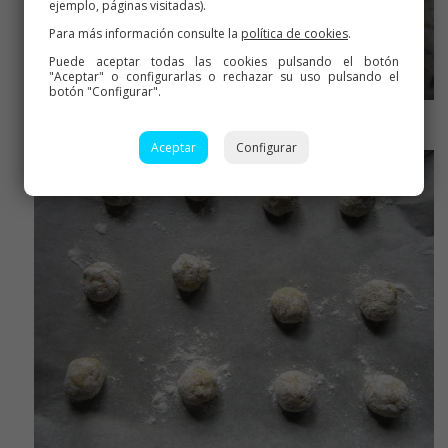
ejemplo, páginas visitadas).
Para más información consulte la
política de cookies
.
Puede aceptar todas las cookies pulsando el botón
"Aceptar" o configurarlas o rechazar su uso pulsando el
botón "Configurar".
Llevar al congelador o nevera
Aceptar
Configurar