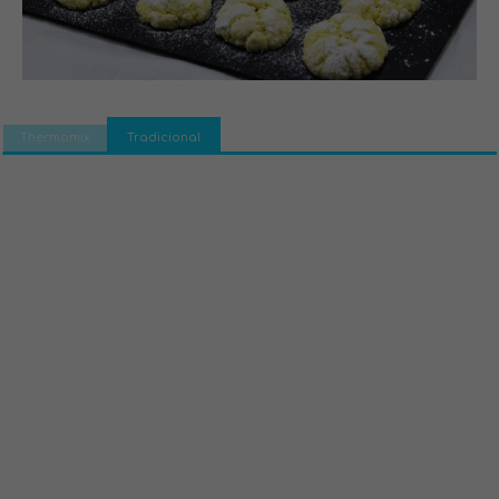
Thermomix
Tradicional