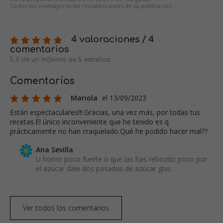
Todos los mensajes serán revisados antes de su publicación.
4 valoraciones / 4
comentarios
5,0 de un máximo de 5 estrellas
Comentarios
Mariola
el 13/09/2023
Están espectaculares!!!.Gracias, una vez más, por todas tus
recetas.El único inconveniente que he tenido es q
prácticamente no han craquelado.Qué he podido hacer mal??.
Ana Sevilla
U horno poco fuerte o que las has rebozdo poco por
el azúcar dale dos pasadas de azúcar glas.
Ver todos los comentarios