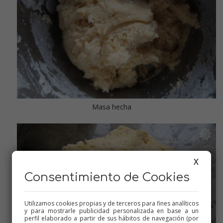
Masa hecha
X
Consentimiento de Cookies
Utilizamos cookies propias y de terceros para fines analíticos
y para mostrarle publicidad personalizada en base a un
perfil elaborado a partir de sus hábitos de navegación (por