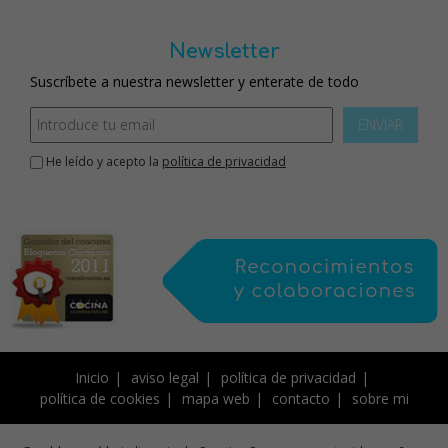
Newsletter
Suscríbete a nuestra newsletter y enterate de todo
ENVIAR
He leído y acepto la
política de privacidad
Inicio
aviso legal
política de privacidad
política de cookies
mapa web
contacto
sobre mi