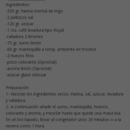
Ingredientes:
-350 gr. harina normal de trigo
-2 pellizcos sal
-120 gr. azúcar
-1 cta. café levadura tipo Royal
-ralladura 2 limones
-75 gr. zumo limón
-60 gr. mantequilla a temp. ambiente en trocitos
-2 huevos fríos
-pizco colorante (Opcional)
-aroma limón (Opcional)
-azúcar glasé rebozar
Preparación:
1- Mezclar los ingredientes secos: Harina, sal, azúcar, levadura
y ralladura.
2- A continuación añadir el zumo, mantequilla, huevos,
colorante y aroma, y mezclar hasta que quede una masa lisa.
En un bol tapado, llevar al congelador unos 20 minutos o a la
nevera como 1 hora.