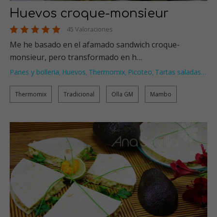
Huevos croque-monsieur
45 Valoraciones
Me he basado en el afamado sandwich croque-
monsieur, pero transformado en h…
Panes y bolleria
Huevos
Thermomix
Picoteo
Tartas saladas
…
,
,
,
,
Thermomix
Tradicional
Olla GM
Mambo