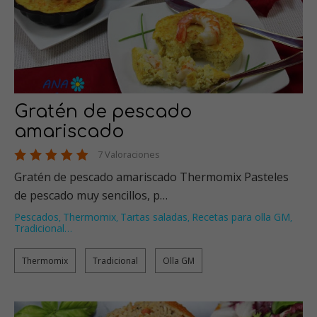
Gratén de pescado
amariscado
7 Valoraciones
Gratén de pescado amariscado Thermomix Pasteles
de pescado muy sencillos, p…
Pescados
Thermomix
Tartas saladas
Recetas para olla GM
,
,
,
,
Tradicional
…
Thermomix
Tradicional
Olla GM