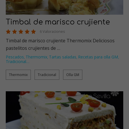
Timbal de marisco crujiente
6 Valoraciones
Timbal de marisco crujiente Thermomix Deliciosos
pastelitos crujientes de …
Pescados
Thermomix
Tartas saladas
Recetas para olla GM
,
,
,
,
Tradicional
…
Thermomix
Tradicional
Olla GM