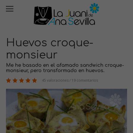
Huevos croque-
monsieur
Me he basado en el afamado sandwich croque-
monsieur, pero transformado en huevos.
45 valoraciones / 19 comentarios