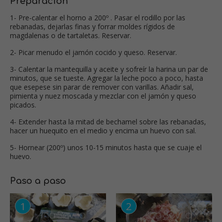
Preparación
1- Pre-calentar el horno a 200º . Pasar el rodillo por las
rebanadas, dejarlas finas y forrar moldes rígidos de
magdalenas o de tartaletas. Reservar.
2- Picar menudo el jamón cocido y queso. Reservar.
3- Calentar la mantequilla y aceite y sofreír la harina un par de
minutos, que se tueste. Agregar la leche poco a poco, hasta
que esepese sin parar de remover con varillas. Añadir sal,
pimienta y nuez moscada y mezclar con el jamón y queso
picados.
4- Extender hasta la mitad de bechamel sobre las rebanadas,
hacer un huequito en el medio y encima un huevo con sal.
5- Hornear (200º) unos 10-15 minutos hasta que se cuaje el
huevo.
Paso a paso