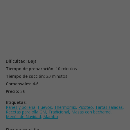
Dificultad:
Baja
Tiempo de preparación:
10 minutos
Tiempo de cocción:
20 minutos
Comensales:
4-6
Precio:
3€
Etiquetas:
Panes y bolleria
,
Huevos
,
Thermomix
,
Picoteo
,
Tartas saladas
,
Recetas para olla GM
,
Tradicional
,
Masas con bechamel
,
Menús de Navidad
,
Mambo