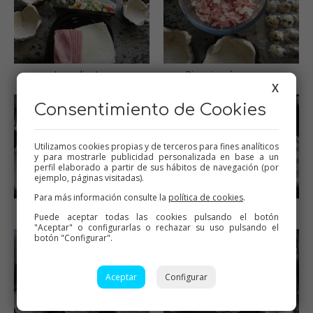
Ingredientes
Picar jamón y queso
X
Consentimiento de Cookies
Utilizamos cookies propias y de terceros para fines analíticos
y para mostrarle publicidad personalizada en base a un
perfil elaborado a partir de sus hábitos de navegación (por
ejemplo, páginas visitadas).
Para más información consulte la
política de cookies
.
Cubrir moldes con pan
Rellenar
Puede aceptar todas las cookies pulsando el botón
"Aceptar" o configurarlas o rechazar su uso pulsando el
botón "Configurar".
Aceptar
Configurar