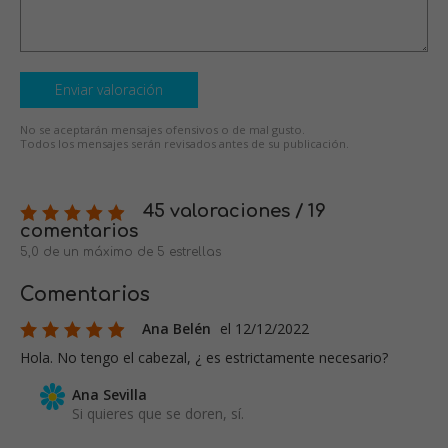
Enviar valoración
No se aceptarán mensajes ofensivos o de mal gusto.
Todos los mensajes serán revisados antes de su publicación.
45 valoraciones / 19
comentarios
5,0 de un máximo de 5 estrellas
Comentarios
Ana Belén
el 12/12/2022
Hola. No tengo el cabezal, ¿ es estrictamente necesario?
Ana Sevilla
Si quieres que se doren, sí.