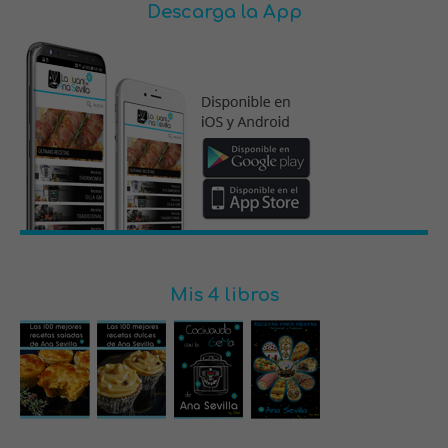
Descarga la App
Mis 4 libros