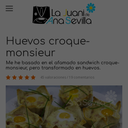
Huevos croque-
monsieur
Me he basado en el afamado sandwich croque-
monsieur, pero transformado en huevos.
45 valoraciones / 19 comentarios