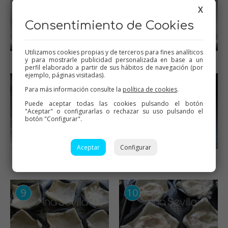
X
Consentimiento de Cookies
Utilizamos cookies propias y de terceros para fines analíticos
Harina tostada
Bechamel lista
y para mostrarle publicidad personalizada en base a un
perfil elaborado a partir de sus hábitos de navegación (por
ejemplo, páginas visitadas).
Para más información consulte la
política de cookies
.
Puede aceptar todas las cookies pulsando el botón
"Aceptar" o configurarlas o rechazar su uso pulsando el
botón "Configurar".
Aceptar
Configurar
Mezclar con el queso y
Hornear en una pieza en la
jamón
olla GM