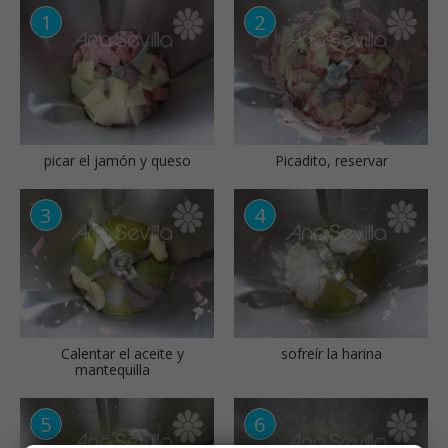
picar el jamón y queso
Picadito, reservar
Calentar el aceite y
sofreír la harina
mantequilla