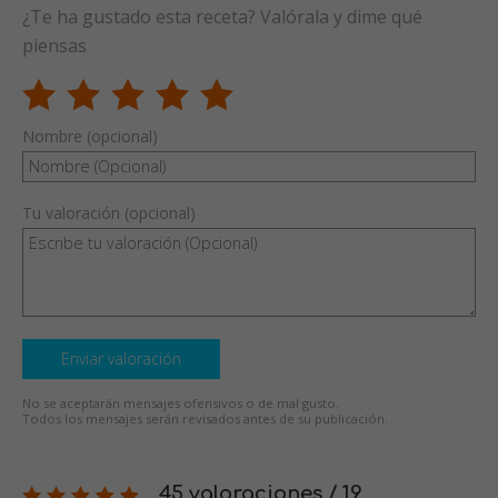
¿Te ha gustado esta receta? Valórala y dime qué
piensas
Nombre (opcional)
Tu valoración (opcional)
Enviar valoración
No se aceptarán mensajes ofensivos o de mal gusto.
Todos los mensajes serán revisados antes de su publicación.
45 valoraciones / 19