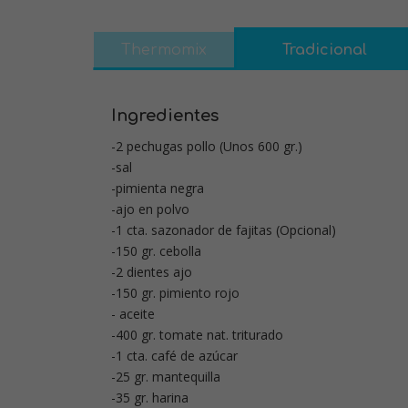
Thermomix
Tradicional
Ingredientes
-2 pechugas pollo (Unos 600 gr.)
-sal
-pimienta negra
-ajo en polvo
-1 cta. sazonador de fajitas (Opcional)
-150 gr. cebolla
-2 dientes ajo
-150 gr. pimiento rojo
- aceite
-400 gr. tomate nat. triturado
-1 cta. café de azúcar
-25 gr. mantequilla
-35 gr. harina