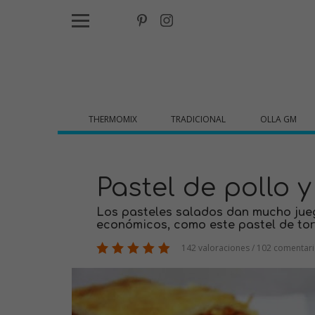
THERMOMIX
TRADICIONAL
OLLA GM
Pastel de pollo 
Los pasteles salados dan mucho jueg
económicos, como este pastel de tort
142 valoraciones / 102 comentar