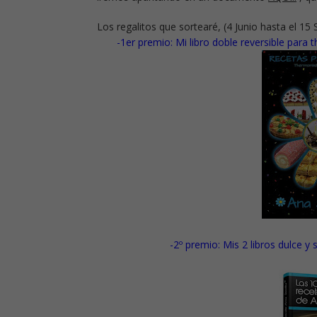
Los regalitos que sortearé, (4 Junio hasta el 15
-1er premio:
Mi libro doble reversible para 
-2º premio:
Mis 2 libros dulce y