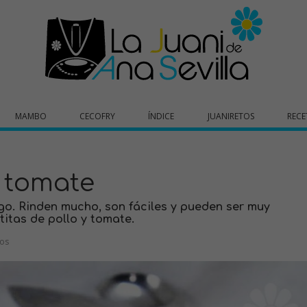
MAMBO
CECOFRY
ÍNDICE
JUANIRETOS
RECE
y tomate
o. Rinden mucho, son fáciles y pueden ser muy
itas de pollo y tomate.
ios