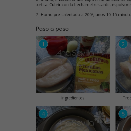
tortita. Cubrir con la bechamel restante, espolvor
7- Horno pre-calentado a 200º, unos 10-15 minuto
Paso a paso
Ingredientes
Tro