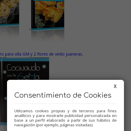
bro para olla GM
y
2 flores de vinilo juaneras.
X
Consentimiento de Cookies
Utilizamos cookies propias y de terceros para fines
analíticos y para mostrarle publicidad personalizada en
base a un perfil elaborado a partir de sus hábitos de
navegación (por ejemplo, páginas visitadas).