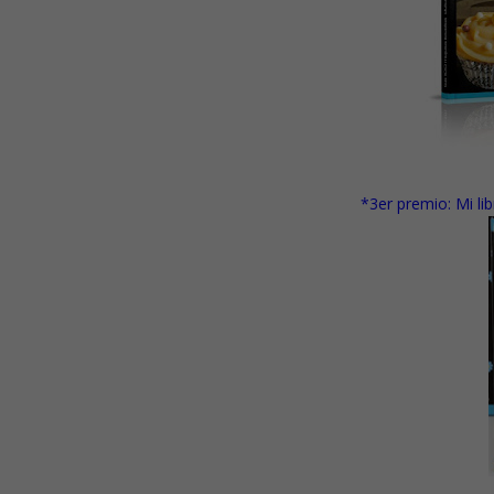
*3er premio:
Mi li