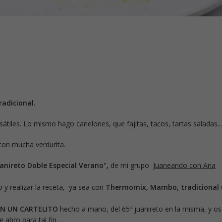
adicional.
átiles. Lo mismo hago canelones, que fajitas, tacos, tartas saladas....
on mucha verdurita.
anireto Doble Especial Verano",
de mi grupo
Juaneando con Ana
o y realizar la receta, ya sea con
Thermomix, Mambo, tradicional 
ON UN CARTELITO
hecho a mano, del 65º juanireto en la misma, y os
e abro para tal fin.