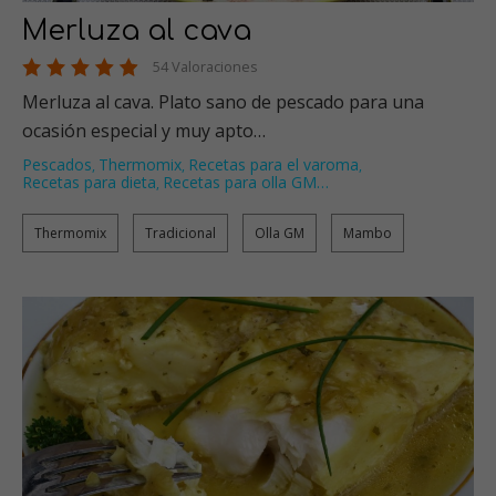
Merluza al cava
54 Valoraciones
Merluza al cava. Plato sano de pescado para una
ocasión especial y muy apto…
Pescados
Thermomix
Recetas para el varoma
,
,
,
Recetas para dieta
Recetas para olla GM
…
,
Thermomix
Tradicional
Olla GM
Mambo