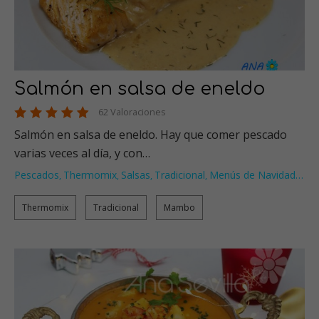
Salmón en salsa de eneldo
62 Valoraciones
Salmón en salsa de eneldo. Hay que comer pescado
varias veces al día, y con…
Pescados
Thermomix
Salsas
Tradicional
Menús de Navidad
…
,
,
,
,
Thermomix
Tradicional
Mambo