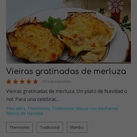
Vieiras gratinadas de merluza
39 Valoraciones
Vieiras gratinadas de merluza. Un plato de Navidad o
no!. Para una celebrac…
Pescados
Thermomix
Tradicional
Masas con bechamel
,
,
,
,
Menús de Navidad
…
Thermomix
Tradicional
Mambo