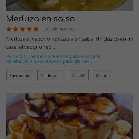
Merluza en salsa
130 Valoraciones
Merluza al vapor o rebozada en salsa. Un clásico en mi
casa, al vapor o reb…
Pescados
Thermomix
Recetas para el varoma
,
,
,
Recetas para dieta
Recetas para olla GM
…
,
Thermomix
Tradicional
Olla GM
Mambo