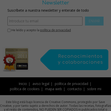
Newsletter
Suscríbete a nuestra newsletter y enterate de todo
ENVIAR
He leído y acepto la
política de privacidad
Inicio
aviso legal
política de privacidad
política de cookies
mapa web
contacto
sobre mi
Este blog está bajo licencia de Creative Commons, protegido por Save
Creative, y por tanto sujeto a derechos de autor. Todas las recetas, fotografías
y el resto de contenidos, NO PUEDEN SER COPIADOS ni publicados total o